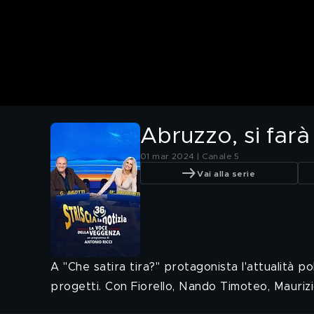
Abruzzo, si farà
01 mar 2024 | Canale 5
Vai alla serie
A "Che satira tira?" protagonista l'attualità po
progetti. Con Fiorello, Nando Timoteo, Mauriz