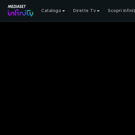
Catalogo
Dirette Tv
Scopri Infini