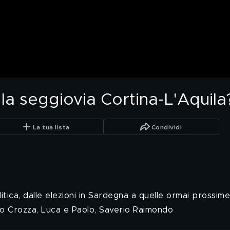
 la seggiovia Cortina-L'Aquila
La tua lista
Condividi
litica, dalle elezioni in Sardegna a quelle ormai prossim
io Crozza, Luca e Paolo, Saverio Raimondo