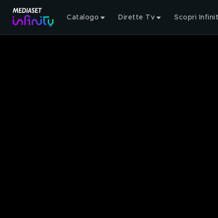
Catalogo
Dirette Tv
Scopri Infini