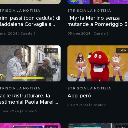
TRISCIA LA NOTIZIA
STRISCIA LA NOTIZIA
rimi passi (con caduta) di
"Myrta Merlino senza
addalena Corvaglia a
mutande a Pomeriggio 5
Pechino Express"
Sarà vero? La risposta è
1 mar 2024 | Canale 5
05 gen 2024 | Canale 5
nel fuorionda
5 MIN
1 MIN
TRISCIA LA NOTIZIA
STRISCIA LA NOTIZIA
acile Ristrutturare, la
App-però
estimonial Paola Marella:
30 ott 2023 | Canale 5
Non sapevo nulla"
5 mar 2024 | Canale 5