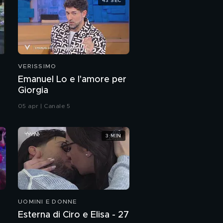
43 SEC
VERISSIMO
Emanuel Lo e l'amore per
Giorgia
05 apr | Canale 5
3 MIN
UOMINI E DONNE
Esterna di Ciro e Elisa - 27