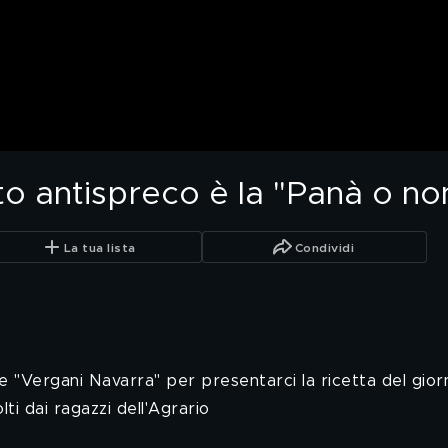
tto antispreco è la "Panà o n
La tua lista
Condividi
iore "Vergani Navarra" per presentarci la ricetta del gio
lti dai ragazzi dell'Agrario