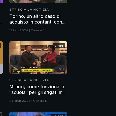
STRISCIA LA NOTIZIA
Torino, un altro caso di
".
acquisto in contanti con
lo "strappo"
15 feb 2024 | Canale 5
5 MIN
STRISCIA LA NOTIZIA
Milano, come funziona la
"scuola" per gli sfigati in
amore
06 gen 2024 | Canale 5