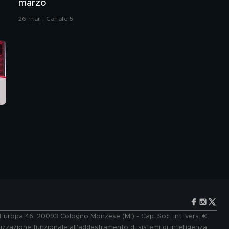
marzo
26 mar | Canale 5
e Europa 46, 20093 Cologno Monzese (MI) - Cap. Soc. int. vers. €
lizzazione funzionale all'addestramento di sistemi di intelligenza