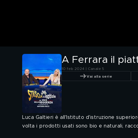
A Ferrara il pia
10 feb 2024 | Canale 5
Vai alla serie
Luca Galtieri è all'Istituto d'istruzione super
volta i prodotti usati sono bio e naturali, racco