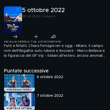
5 ottobre 2022
05 ott 2022 | Canale 5
VAI ALLA SERIE
LA TUA LISTA
CONDIVIDI
Fatti e Rifatti, Chiara Ferragni ieri e oggi - Milano, il campo
rom dell'illegalità: auto rubate e bruciate - Marco Bellavia e
la figuraccia del GF Vip - Italiani all'estero, ancora anomalie
sul voto - Lavoro nero all'ortomercato: dove sono i
controlli? ...
Puntate successive
6 ottobre 2022
PROSSIMO VIDEO
7 ottobre 2022
PUNTATA INTERA