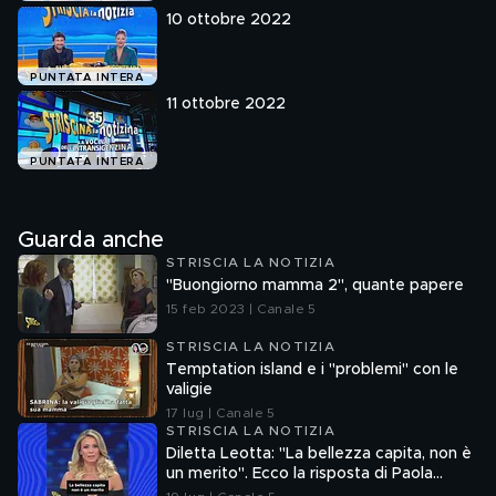
10 ottobre 2022
PUNTATA INTERA
11 ottobre 2022
PUNTATA INTERA
Guarda anche
STRISCIA LA NOTIZIA
"Buongiorno mamma 2", quante papere
15 feb 2023 | Canale 5
STRISCIA LA NOTIZIA
Temptation island e i "problemi" con le
valigie
17 lug | Canale 5
STRISCIA LA NOTIZIA
Diletta Leotta: "La bellezza capita, non è
un merito". Ecco la risposta di Paola
Ferrari