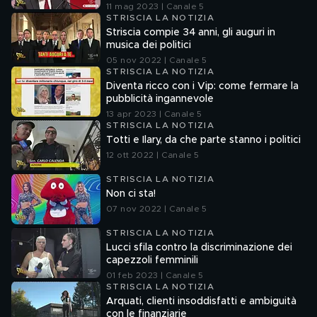
11 mag 2023 | Canale 5
STRISCIA LA NOTIZIA
Striscia compie 34 anni, gli auguri in
musica dei politici
05 nov 2022 | Canale 5
STRISCIA LA NOTIZIA
Diventa ricco con i Vip: come fermare la
pubblicità ingannevole
13 apr 2023 | Canale 5
STRISCIA LA NOTIZIA
Totti e Ilary, da che parte stanno i politici
12 ott 2022 | Canale 5
STRISCIA LA NOTIZIA
Non ci sta!
07 nov 2022 | Canale 5
STRISCIA LA NOTIZIA
Lucci sfila contro la discriminazione dei
capezzoli femminili
01 feb 2023 | Canale 5
STRISCIA LA NOTIZIA
Arquati, clienti insoddisfatti e ambiguità
con le finanziarie