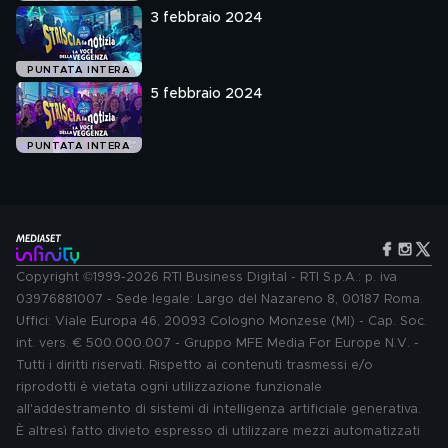
3 febbraio 2024
PUNTATA INTERA
5 febbraio 2024
PUNTATA INTERA
Copyright ©1999-2026 RTI Business Digital - RTI S.p.A.: p. iva
03976881007 - Sede legale: Largo del Nazareno 8, 00187 Roma.
Uffici: Viale Europa 46, 20093 Cologno Monzese (MI) - Cap. Soc.
int. vers. € 500.000.007 - Gruppo MFE Media For Europe N.V. -
Tutti i diritti riservati. Rispetto ai contenuti trasmessi e/o
riprodotti è vietata ogni utilizzazione funzionale
all'addestramento di sistemi di intelligenza artificiale generativa.
È altresì fatto divieto espresso di utilizzare mezzi automatizzati