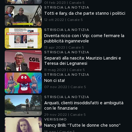
01 feb 2023 | Canale 5
STRISCIA LA NOTIZIA
Totti e Ilary, da che parte stanno i politici
12 ott 2022 | Canale 5
STRISCIA LA NOTIZIA
Diventa ricco con i Vip: come fermare la
pubblicità ingannevole
13 apr 2023 | Canale 5
STRISCIA LA NOTIZIA
Separati alla nascita: Maurizio Landini e
Teresa dei Legnanesi
11 mag 2023 | Canale 5
STRISCIA LA NOTIZIA
Non ci sta!
07 nov 2022 | Canale 5
STRISCIA LA NOTIZIA
Arquati, clienti insoddisfatti e ambiguità
con le finanziarie
29 nov 2022 | Canale 5
VERISSIMO
Nancy Brilli: "Tutte le donne che sono"
18 gen | Canale 5