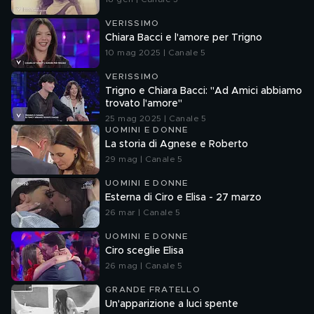
VERISSIMO
Chiara Bacci e l'amore per Trigno
10 mag 2025 | Canale 5
VERISSIMO
Trigno e Chiara Bacci: "Ad Amici abbiamo
trovato l'amore"
25 mag 2025 | Canale 5
UOMINI E DONNE
La storia di Agnese e Roberto
29 mag | Canale 5
UOMINI E DONNE
Esterna di Ciro e Elisa - 27 marzo
26 mar | Canale 5
UOMINI E DONNE
Ciro sceglie Elisa
26 mag | Canale 5
GRANDE FRATELLO
Un'apparizione a luci spente