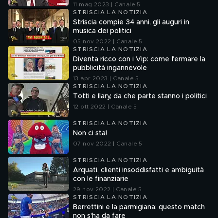
11 mag 2023 | Canale 5
STRISCIA LA NOTIZIA
Striscia compie 34 anni, gli auguri in
musica dei politici
05 nov 2022 | Canale 5
STRISCIA LA NOTIZIA
Diventa ricco con i Vip: come fermare la
pubblicità ingannevole
13 apr 2023 | Canale 5
STRISCIA LA NOTIZIA
Totti e Ilary, da che parte stanno i politici
12 ott 2022 | Canale 5
STRISCIA LA NOTIZIA
Non ci sta!
07 nov 2022 | Canale 5
STRISCIA LA NOTIZIA
Arquati, clienti insoddisfatti e ambiguità
con le finanziarie
29 nov 2022 | Canale 5
STRISCIA LA NOTIZIA
Berrettini e la parmigiana: questo match
non s'ha da fare