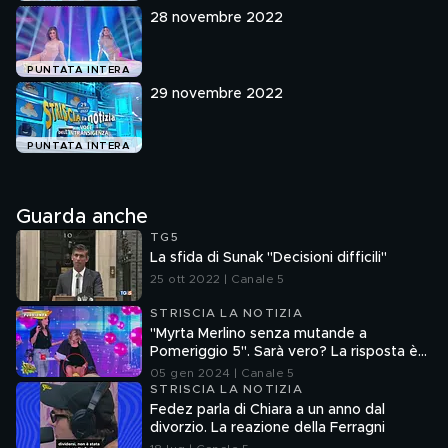
28 novembre 2022
PUNTATA INTERA
29 novembre 2022
PUNTATA INTERA
Guarda anche
TG5
La sfida di Sunak "Decisioni difficili"
25 ott 2022 | Canale 5
STRISCIA LA NOTIZIA
"Myrta Merlino senza mutande a
Pomeriggio 5". Sarà vero? La risposta è
nel fuorionda
05 gen 2024 | Canale 5
STRISCIA LA NOTIZIA
Fedez parla di Chiara a un anno dal
divorzio. La reazione della Ferragni