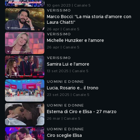
10 gen 2023 | Canale 5
VERISSIMO
Marco Bocci: "La mia storia d'amore con
Laura Chiatti"
26 apr | Canale 5
VERISSIMO
Michelle Hunziker e l'amore
26 apr | Canale 5
VERISSIMO
Samira Lui e l'amore
13 set 2025 | Canale 5
UOMINI E DONNE
Lucia, Rosario e... il trono
23 set 2025 | Canale 5
UOMINI E DONNE
Esterna di Ciro e Elisa - 27 marzo
26 mar | Canale 5
UOMINI E DONNE
Ciro sceglie Elisa