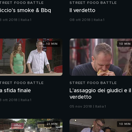
TREET FOOD BATTLE
STREET FOOD BATTLE
iccio's smoke & Bbq
Il verdetto
 ott 2018 | Italia 1
08 ott 2018 | Italia 1
10 MIN
10 MIN
TREET FOOD BATTLE
STREET FOOD BATTLE
a sfida finale
L'assaggio dei giudici e il
verdetto
 ott 2018 | Italia 1
05 nov 2018 | Italia 1
21 MIN
10 MIN