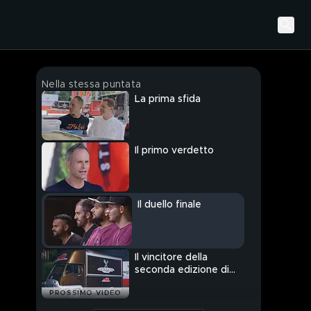
Nella stessa puntata
La prima sfida
Il primo verdetto
Il duello finale
Il vincitore della
seconda edizione di
Street Food Battle
PROSSIMO VIDEO