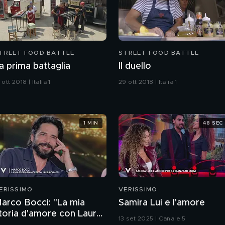
TREET FOOD BATTLE
STREET FOOD BATTLE
a prima battaglia
Il duello
 ott 2018 | Italia 1
29 ott 2018 | Italia 1
1 MIN
48 SEC
ERISSIMO
VERISSIMO
arco Bocci: "La mia
Samira Lui e l'amore
toria d'amore con Laura
13 set 2025 | Canale 5