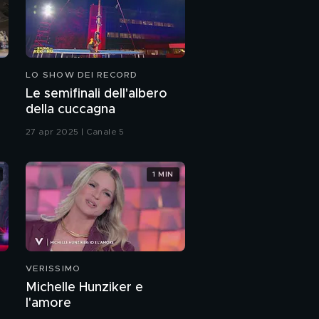
LO SHOW DEI RECORD
Le semifinali dell'albero
della cuccagna
27 apr 2025 | Canale 5
1 MIN
VERISSIMO
Michelle Hunziker e
l'amore