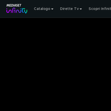
Catalogo
Dirette Tv
Scopri Infini