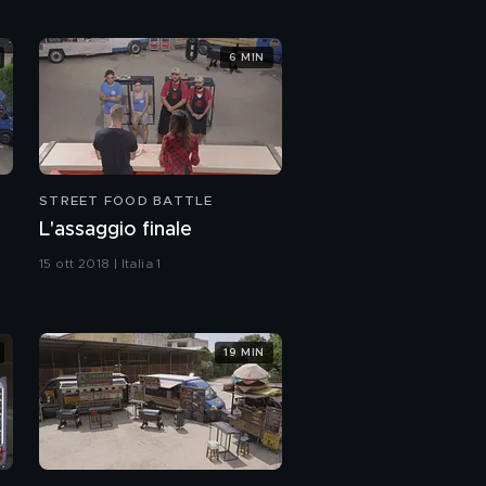
6 MIN
STREET FOOD BATTLE
L'assaggio finale
15 ott 2018 | Italia 1
19 MIN