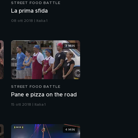
STREET FOOD BATTLE
La prima sfida
08 ott 2018 | Italia 1
3 MIN
STREET FOOD BATTLE
Pane e pizza on the road
15 ott 2018 | Italia 1
4 MIN