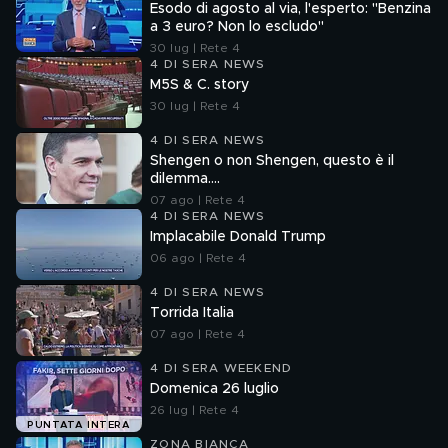
Esodo di agosto al via, l'esperto: "Benzina
a 3 euro? Non lo escludo"
30 lug | Rete 4
4 DI SERA NEWS
M5S & C. story
30 lug | Rete 4
4 DI SERA NEWS
Shengen o non Shengen, questo è il
dilemma....
07 ago | Rete 4
4 DI SERA NEWS
Implacabile Donald Trump
06 ago | Rete 4
4 DI SERA NEWS
Torrida Italia
07 ago | Rete 4
4 DI SERA WEEKEND
Domenica 26 luglio
26 lug | Rete 4
PUNTATA INTERA
ZONA BIANCA