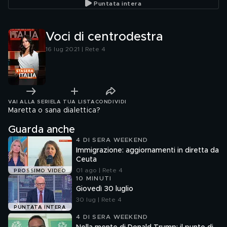
Puntata intera
grandi assembramenti"
Voci di centrodestra
16 lug 2021 | Rete 4
VAI ALLA SERIE
LA TUA LISTA
CONDIVIDI
Maretta o sana dialettica?
Guarda anche
4 DI SERA WEEKEND
Immigrazione: aggiornamenti in diretta da
Ceuta
01 ago | Rete 4
PROSSIMO VIDEO
10 MINUTI
Giovedì 30 luglio
30 lug | Rete 4
PUNTATA INTERA
4 DI SERA WEEKEND