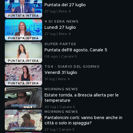
Puntata del 27 luglio
27 lug | Rete 4
PUNTATA INTERA
4 DI SERA NEWS
Lunedì 27 luglio
27 lug | Rete 4
PUNTATA INTERA
SUPER PARTES
Puntata dell'8 agosto, Canale 5
08 ago | Canale 5
PUNTATA INTERA
TG4 - DIARIO DEL GIORNO
Venerdì 31 luglio
31 lug | Rete 4
PUNTATA INTERA
MORNING NEWS
Estate torrida, a Brescia allerta per le
temperature
30 lug | Canale 5
MORNING NEWS
Pantaloncini corti: vanno bene anche in
città o solo in spiaggia?
27 lug | Canale 5