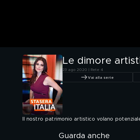
Le dimore artist
23 ago 2020 | Rete 4
Vai alla serie
Il nostro patrimonio artistico volano potenzial
Guarda anche