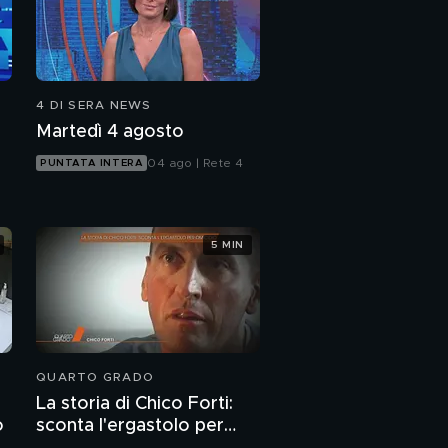
4 DI SERA NEWS
Martedì 4 agosto
04 ago | Rete 4
PUNTATA INTERA
5 MIN
QUARTO GRADO
La storia di Chico Forti:
o
sconta l'ergastolo per