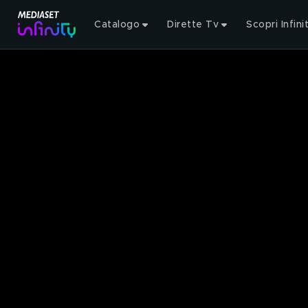
Catalogo
Dirette Tv
Scopri Infini