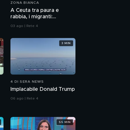
ZONA BIANCA
A Ceuta tra paura e
rabbia, i migranti:
"Sognamo l'Europa"
03 ago | Rete 4
3 MIN
4 DI SERA NEWS
Implacabile Donald Trump
06 ago | Rete 4
55 MIN