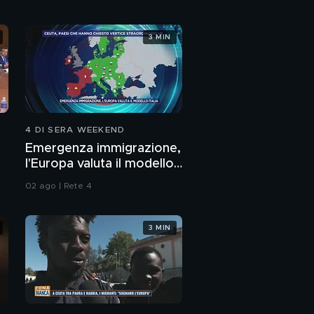
3 MIN
4 DI SERA WEEKEND
Emergenza immigrazione,
l'Europa valuta il modello
Italia
02 ago | Rete 4
3 MIN