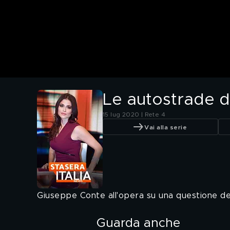
Le autostrade 
15 lug 2020 | Rete 4
Vai alla serie
Giuseppe Conte all'opera su una questione del
Guarda anche