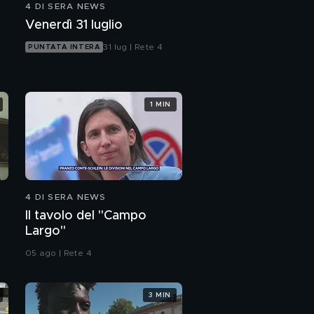
4 DI SERA NEWS
Venerdì 31 luglio
31 lug | Rete 4
PUNTATA INTERA
1 MIN
4 DI SERA NEWS
Il tavolo del "Campo
Largo"
05 ago | Rete 4
3 MIN