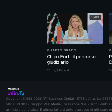
1 MIN
QUARTO GRADO
Q
Chico Forti: il percorso
P
giudiziario
D
P
25 lug | Rete 4
24
Copyright ©1999-2026 RTI Business Digital - RTI S.p.A.: p. iva 039
500.000.007 - Gruppo MFE Media For Europe N.V. - Tutti i diritti ris
artificiale generativa. È altresì fatto divieto espresso di utilizzare