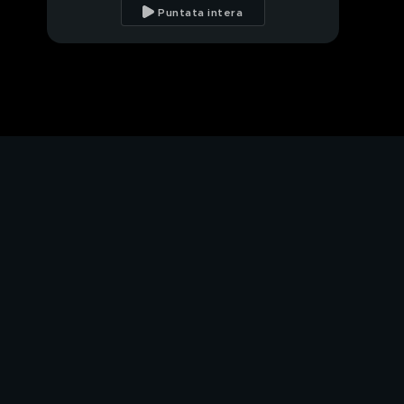
credibilità dell'Italia
Puntata intera