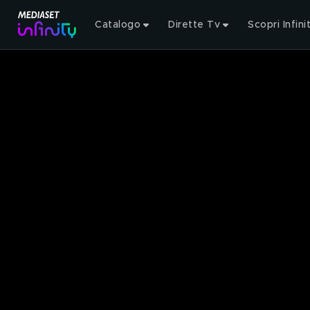
Catalogo
Dirette Tv
Scopri Infini