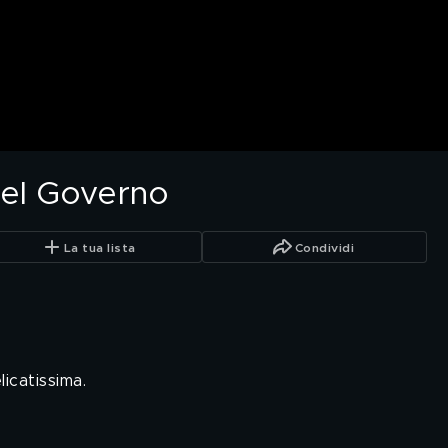
del Governo
La tua lista
Condividi
icatissima.