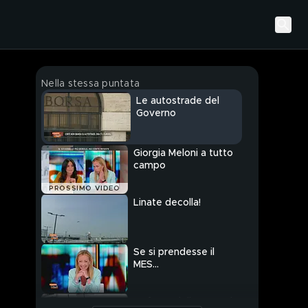
Nella stessa puntata
Le autostrade del
Governo
Giorgia Meloni a tutto
campo
PROSSIMO VIDEO
Linate decolla!
Se si prendesse il
MES...
La forza dell'Europa, la