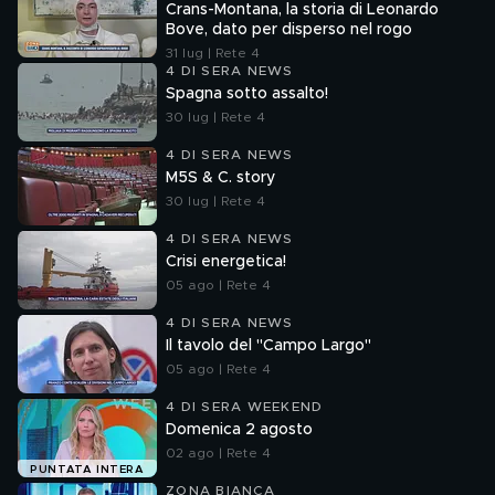
Crans-Montana, la storia di Leonardo
Bove, dato per disperso nel rogo
31 lug | Rete 4
4 DI SERA NEWS
Spagna sotto assalto!
30 lug | Rete 4
4 DI SERA NEWS
M5S & C. story
30 lug | Rete 4
4 DI SERA NEWS
Crisi energetica!
05 ago | Rete 4
4 DI SERA NEWS
Il tavolo del "Campo Largo"
05 ago | Rete 4
4 DI SERA WEEKEND
Domenica 2 agosto
02 ago | Rete 4
PUNTATA INTERA
ZONA BIANCA