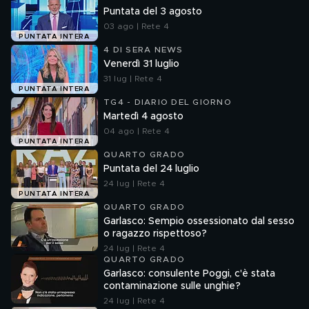
Puntata del 3 agosto
03 ago | Rete 4
PUNTATA INTERA
4 DI SERA NEWS
Venerdì 31 luglio
31 lug | Rete 4
PUNTATA INTERA
TG4 - DIARIO DEL GIORNO
Martedì 4 agosto
04 ago | Rete 4
PUNTATA INTERA
QUARTO GRADO
Puntata del 24 luglio
24 lug | Rete 4
PUNTATA INTERA
QUARTO GRADO
Garlasco: Sempio ossessionato dal sesso
o ragazzo rispettoso?
24 lug | Rete 4
QUARTO GRADO
Garlasco: consulente Poggi, c'è stata
contaminazione sulle unghie?
24 lug | Rete 4