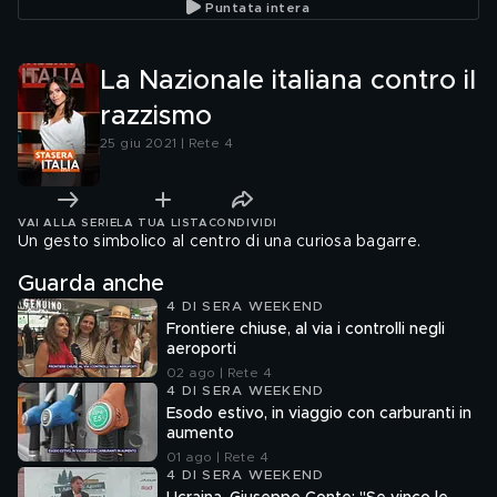
Puntata intera
La Nazionale italiana contro il
razzismo
25 giu 2021 | Rete 4
VAI ALLA SERIE
LA TUA LISTA
CONDIVIDI
Un gesto simbolico al centro di una curiosa bagarre.
Guarda anche
4 DI SERA WEEKEND
Frontiere chiuse, al via i controlli negli
aeroporti
02 ago | Rete 4
4 DI SERA WEEKEND
Esodo estivo, in viaggio con carburanti in
aumento
01 ago | Rete 4
4 DI SERA WEEKEND