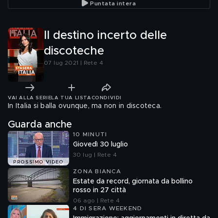
Puntata intera
Il destino incerto delle
discoteche
07 lug 2021 | Rete 4
VAI ALLA SERIE
LA TUA LISTA
CONDIVIDI
In Italia si balla ovunque, ma non in discoteca.
Guarda anche
10 MINUTI
Giovedì 30 luglio
30 lug | Rete 4
PROSSIMO VIDEO
ZONA BIANCA
Estate da record, giornata da bollino
rosso in 27 città
06 ago | Rete 4
4 DI SERA WEEKEND