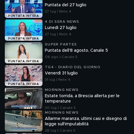
Puntata del 27 luglio
27 lug | Rete 4
PUNTATA INTERA
4 DI SERA NEWS
Lunedì 27 luglio
27 lug | Rete 4
PUNTATA INTERA
SUPER PARTES
Puntata dell'8 agosto, Canale 5
08 ago | Canale 5
PUNTATA INTERA
TG4 - DIARIO DEL GIORNO
Venerdì 31 luglio
31 lug | Rete 4
PUNTATA INTERA
MORNING NEWS
Estate torrida, a Brescia allerta per le
temperature
30 lug | Canale 5
MORNING NEWS
Allarme maranza, ultimi casi e disegno di
legge sull'imputabilità
28 lug | Canale 5