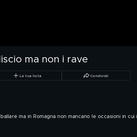
 liscio ma non i rave
La tua lista
Condividi
ballare ma in Romagna non mancano le occasioni in cui il