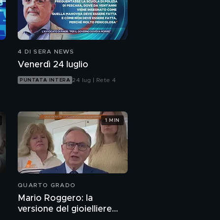
4 DI SERA NEWS
Venerdì 24 luglio
24 lug | Rete 4
PUNTATA INTERA
1 MIN
QUARTO GRADO
Mario Roggero: la
versione del gioielliere