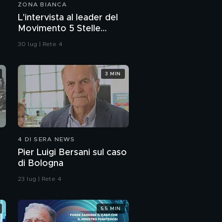
ZONA BIANCA
L'intervista al leader del
Movimento 5 Stelle
Giuseppe Conte
30 lug | Rete 4
3 MIN
4 DI SERA NEWS
Pier Luigi Bersani sul caso
di Bologna
23 lug | Rete 4
55 MIN