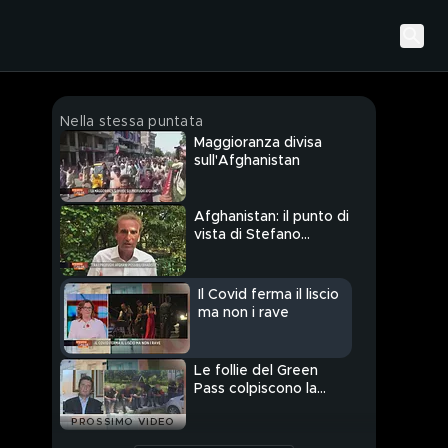
Nella stessa puntata
Maggioranza divisa
sull'Afghanistan
Afghanistan: il punto di
vista di Stefano
Dambruoso
Il Covid ferma il liscio
ma non i rave
Le follie del Green
Pass colpiscono la
Polizia
PROSSIMO VIDEO