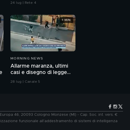
sulla rapina
24 lug | Rete 4
1 MIN
MORNING NEWS
Allarme maranza, ultimi
e
casi e disegno di legge
sull'imputabilità
28 lug | Canale 5
e Europa 46, 20093 Cologno Monzese (MI) - Cap. Soc. int. vers. €
lizzazione funzionale all'addestramento di sistemi di intelligenza