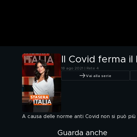
Il Covid ferma il
18 ago 2021 | Rete 4
Vai alla serie
A causa delle norme anti Covid non si può più 
Guarda anche