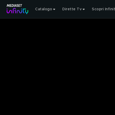
Catalogo
Dirette Tv
Scopri Infini