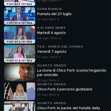
01 ago | Rete 4
PUNTATA INTERA
ZONA BIANCA
Puntata del 27 luglio
27 lug | Rete 4
PUNTATA INTERA
4 DI SERA NEWS
Martedì 4 agosto
04 ago | Rete 4
PUNTATA INTERA
TG4 - DIARIO DEL GIORNO
Venerdì 7 agosto
07 ago | Rete 4
PUNTATA INTERA
QUARTO GRADO
La storia di Chico Forti: sconta l'ergastolo
per omicidio
25 lug | Rete 4
QUARTO GRADO
Chico Forti: il percorso giudiziario
25 lug | Rete 4
QUARTO GRADO
Chico Forti: le parole del fratello della