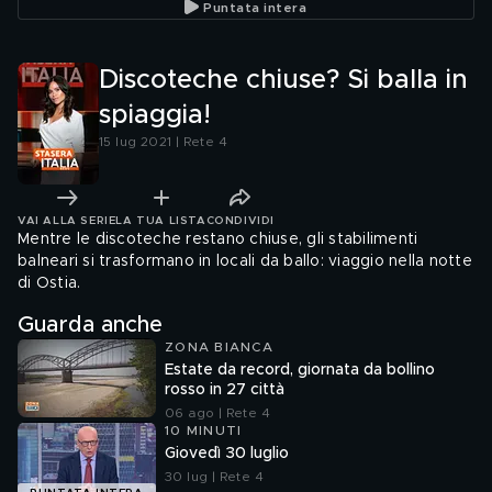
Puntata intera
Discoteche chiuse? Si balla in
spiaggia!
15 lug 2021 | Rete 4
VAI ALLA SERIE
LA TUA LISTA
CONDIVIDI
Mentre le discoteche restano chiuse, gli stabilimenti
balneari si trasformano in locali da ballo: viaggio nella notte
di Ostia.
Guarda anche
ZONA BIANCA
Estate da record, giornata da bollino
rosso in 27 città
06 ago | Rete 4
10 MINUTI
Giovedì 30 luglio
30 lug | Rete 4