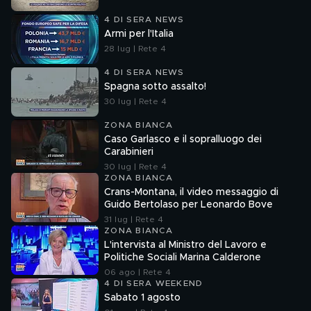
4 DI SERA NEWS
Armi per l'Italia
28 lug | Rete 4
4 DI SERA NEWS
Spagna sotto assalto!
30 lug | Rete 4
ZONA BIANCA
Caso Garlasco e il sopralluogo dei
Carabinieri
30 lug | Rete 4
ZONA BIANCA
Crans-Montana, il video messaggio di
Guido Bertolaso per Leonardo Bove
31 lug | Rete 4
ZONA BIANCA
L'intervista al Ministro del Lavoro e
Politiche Sociali Marina Calderone
06 ago | Rete 4
4 DI SERA WEEKEND
Sabato 1 agosto