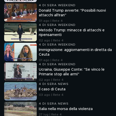
PUNTATA INTERA
4 DI SERA WEEKEND
Donald Trump avverte: "Possibili nuovi
attacchi all'Iran"
01 ago | Rete 4
4 DI SERA WEEKEND
Metodo Trump: minacce di attacchi e
ripensamenti
02 ago | Rete 4
4 DI SERA WEEKEND
Immigrazione: aggiornamenti in diretta da
Ceuta
01 ago | Rete 4
4 DI SERA WEEKEND
Ucraina, Giuseppe Conte: "Se vinco le
Primarie stop alle armi"
02 ago | Rete 4
4 DI SERA NEWS
Il caso di Ceuta
03 ago | Rete 4
4 DI SERA NEWS
Italia nella morsa della violenza
27 lug | Rete 4