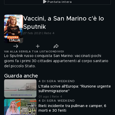
Puntata intera
Vaccini, a San Marino c'è lo
Sputnik
27 feb 2021 | Rete 4
VAI ALLA SERIE
LA TUA LISTA
CONDIVIDI
Lo Sputnik russo conquista San Marino: vaccinati pochi
giorni fa i primi 30 cittadini appartenenti al corpo sanitario
del piccolo Stato.
Guarda anche
4 DI SERA WEEKEND
L'Italia scrive all'Europa: "Riunione urgente
sull'immigrazione"
01 ago | Rete 4
4 DI SERA WEEKEND
Rieti: incidente tra pullman e camper, 6
morti e 30 feriti