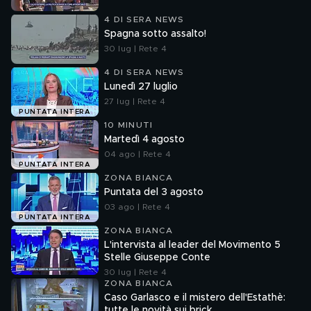
4 DI SERA NEWS
Spagna sotto assalto!
30 lug | Rete 4
4 DI SERA NEWS
Lunedì 27 luglio
27 lug | Rete 4
PUNTATA INTERA
10 MINUTI
Martedì 4 agosto
04 ago | Rete 4
PUNTATA INTERA
ZONA BIANCA
Puntata del 3 agosto
03 ago | Rete 4
PUNTATA INTERA
ZONA BIANCA
L'intervista al leader del Movimento 5
Stelle Giuseppe Conte
30 lug | Rete 4
ZONA BIANCA
Caso Garlasco e il mistero dell'Estathè:
tutte le novità sui brick