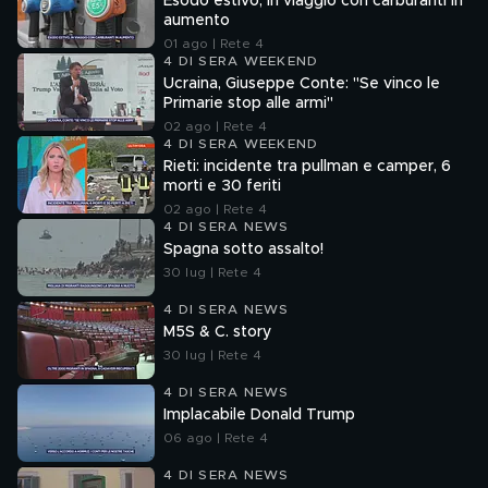
Esodo estivo, in viaggio con carburanti in
aumento
01 ago | Rete 4
4 DI SERA WEEKEND
Ucraina, Giuseppe Conte: "Se vinco le
Primarie stop alle armi"
02 ago | Rete 4
4 DI SERA WEEKEND
Rieti: incidente tra pullman e camper, 6
morti e 30 feriti
02 ago | Rete 4
4 DI SERA NEWS
Spagna sotto assalto!
30 lug | Rete 4
4 DI SERA NEWS
M5S & C. story
30 lug | Rete 4
4 DI SERA NEWS
Implacabile Donald Trump
06 ago | Rete 4
4 DI SERA NEWS