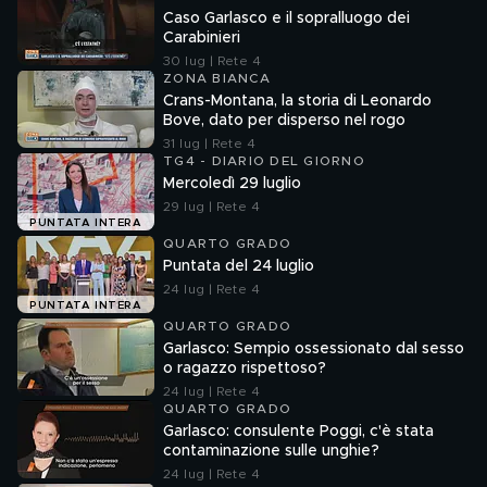
Caso Garlasco e il sopralluogo dei
Carabinieri
30 lug | Rete 4
ZONA BIANCA
Crans-Montana, la storia di Leonardo
Bove, dato per disperso nel rogo
31 lug | Rete 4
TG4 - DIARIO DEL GIORNO
Mercoledì 29 luglio
29 lug | Rete 4
PUNTATA INTERA
QUARTO GRADO
Puntata del 24 luglio
24 lug | Rete 4
PUNTATA INTERA
QUARTO GRADO
Garlasco: Sempio ossessionato dal sesso
o ragazzo rispettoso?
24 lug | Rete 4
QUARTO GRADO
Garlasco: consulente Poggi, c'è stata
contaminazione sulle unghie?
24 lug | Rete 4