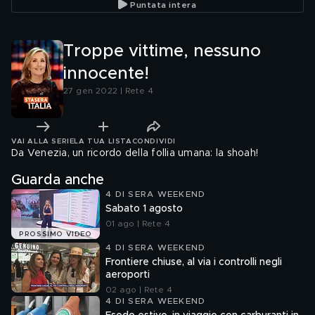
Puntata intera
Troppe vittime, nessuno
innocente!
27 gen 2022 | Rete 4
VAI ALLA SERIE
LA TUA LISTA
CONDIVIDI
Da Venezia, un ricordo della follia umana: la shoah!
Guarda anche
4 DI SERA WEEKEND
Sabato 1 agosto
01 ago | Rete 4
PROSSIMO VIDEO
4 DI SERA WEEKEND
Frontiere chiuse, al via i controlli negli
aeroporti
02 ago | Rete 4
4 DI SERA WEEKEND