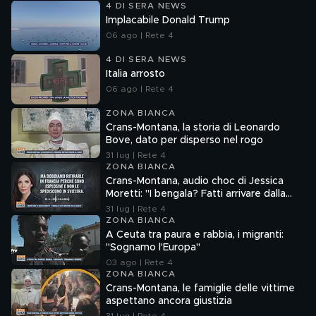
4 DI SERA NEWS
Implacabile Donald Trump
06 ago | Rete 4
4 DI SERA NEWS
Italia arrosto
06 ago | Rete 4
ZONA BIANCA
Crans-Montana, la storia di Leonardo
Bove, dato per disperso nel rogo
31 lug | Rete 4
ZONA BIANCA
Crans-Montana, audio choc di Jessica
Moretti: "I bengala? Fatti arrivare dalla
Francia"
31 lug | Rete 4
ZONA BIANCA
A Ceuta tra paura e rabbia, i migranti:
"Sognamo l'Europa"
03 ago | Rete 4
ZONA BIANCA
Crans-Montana, le famiglie delle vittime
aspettano ancora giustizia