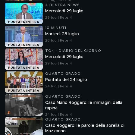
31 lug | Rete 4
4 DI SERA NEWS
Mercoledì 29 luglio
29 lug | Rete 4
PUNTATA INTERA
10 MINUTI
Martedì 28 luglio
28 lug | Rete 4
PUNTATA INTERA
TG4 - DIARIO DEL GIORNO
Mercoledì 29 luglio
29 lug | Rete 4
PUNTATA INTERA
QUARTO GRADO
Puntata del 24 luglio
24 lug | Rete 4
PUNTATA INTERA
QUARTO GRADO
Caso Mario Roggero: le immagini della
rapina
24 lug | Rete 4
QUARTO GRADO
Caso Roggero: le parole della sorella di
Mazzarino