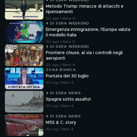
4 DI SERA WEEKEND
Metodo Trump: minacce di attacchi e
ripensamenti
02 ago | Rete 4
4 DI SERA WEEKEND
Emergenza immigrazione, l'Europa valuta
il modello Italia
02 ago | Rete 4
4 DI SERA WEEKEND
Frontiere chiuse, al via i controlli negli
aeroporti
02 ago | Rete 4
ZONA BIANCA
Puntata del 30 luglio
30 lug | Rete 4
PUNTATA INTERA
4 DI SERA NEWS
Spagna sotto assalto!
30 lug | Rete 4
4 DI SERA NEWS
M5S & C. story
30 lug | Rete 4