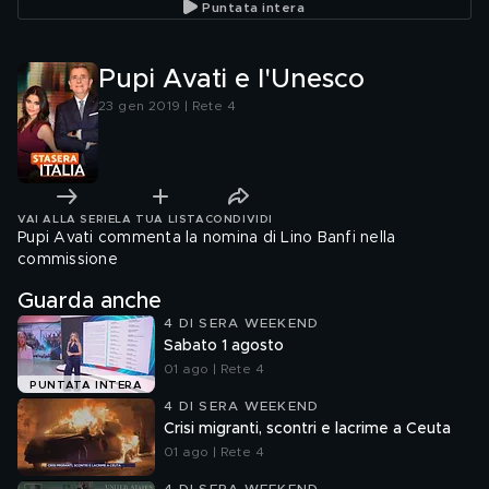
Puntata intera
Pupi Avati e l'Unesco
23 gen 2019 | Rete 4
VAI ALLA SERIE
LA TUA LISTA
CONDIVIDI
Pupi Avati commenta la nomina di Lino Banfi nella
commissione
Guarda anche
4 DI SERA WEEKEND
Sabato 1 agosto
01 ago | Rete 4
PUNTATA INTERA
4 DI SERA WEEKEND
Crisi migranti, scontri e lacrime a Ceuta
01 ago | Rete 4