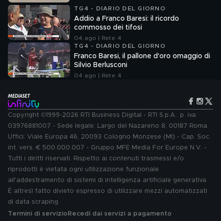
TG4 - DIARIO DEL GIORNO
Addio a Franco Baresi: il ricordo
commosso dei tifosi
04 ago | Rete 4
TG4 - DIARIO DEL GIORNO
Franco Baresi, il pallone d'oro omaggio di
Silvio Berlusconi
04 ago | Rete 4
Copyright ©1999-2026 RTI Business Digital - RTI S.p.A.: p. iva
03976881007 - Sede legale: Largo del Nazareno 8, 00187 Roma.
Uffici: Viale Europa 46, 20093 Cologno Monzese (MI) - Cap. Soc.
int. vers. € 500.000.007 - Gruppo MFE Media For Europe N.V. -
Tutti i diritti riservati. Rispetto ai contenuti trasmessi e/o
riprodotti è vietata ogni utilizzazione funzionale
all'addestramento di sistemi di intelligenza artificiale generativa.
È altresì fatto divieto espresso di utilizzare mezzi automatizzati
di data scraping.
Termini di servizio
Recedi dai servizi a pagamento