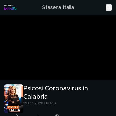
Stasera Italia
Psicosi Coronavirus in
Calabria
29 feb 2020 | Rete 4