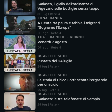
Garlasco, il giallo dell'ordinanza di
Vigevano sulle bottiglie senza tappo
30 lug | Rete 4
ZONA BIANCA
A Ceuta tra paura e rabbia, i migranti:
"Sognamo l'Europa"
03 ago | Rete 4
TG4 - DIARIO DEL GIORNO
Venerdì 7 agosto
07 ago | Rete 4
PUNTATA INTERA
QUARTO GRADO
Puntata del 24 luglio
24 lug | Rete 4
PUNTATA INTERA
QUARTO GRADO
La storia di Chico Forti: sconta l'ergastolo
per omicidio
25 lug | Rete 4
QUARTO GRADO
Garlasco: le tre telefonate di Sempio
24 lug | Rete 4