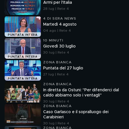
Armi per l'Italia
28 lug | Rete 4
4 DI SERA NEWS
Martedì 4 agosto
04 ago | Rete 4
PUNTATA INTERA
10 MINUTI
Giovedì 30 luglio
30 lug | Rete 4
PUNTATA INTERA
ZONA BIANCA
Puntata del 27 luglio
27 lug | Rete 4
PUNTATA INTERA
ZONA BIANCA
In diretta da Ostuni: "Per difenderci dal
caldo abbiamo solo i ventagli"
30 lug | Rete 4
ZONA BIANCA
Caso Garlasco e il sopralluogo dei
Carabinieri
30 lug | Rete 4
ZONA BIANCA