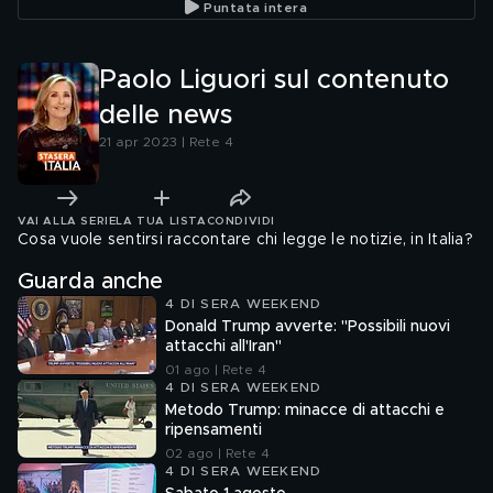
Puntata intera
Paolo Liguori sul contenuto
delle news
21 apr 2023 | Rete 4
VAI ALLA SERIE
LA TUA LISTA
CONDIVIDI
Cosa vuole sentirsi raccontare chi legge le notizie, in Italia?
Guarda anche
4 DI SERA WEEKEND
Donald Trump avverte: "Possibili nuovi
attacchi all'Iran"
01 ago | Rete 4
4 DI SERA WEEKEND
Metodo Trump: minacce di attacchi e
ripensamenti
02 ago | Rete 4
4 DI SERA WEEKEND