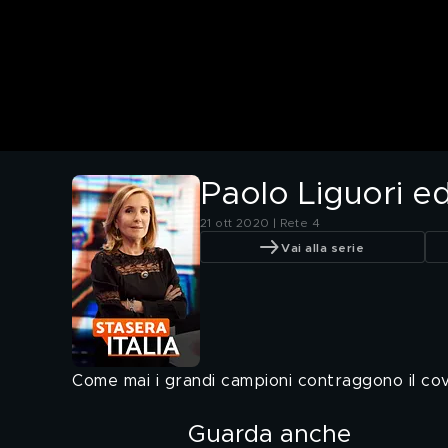
Paolo Liguori ed
21 ott 2020 | Rete 4
Vai alla serie
Come mai i grandi campioni contraggono il cov
Guarda anche