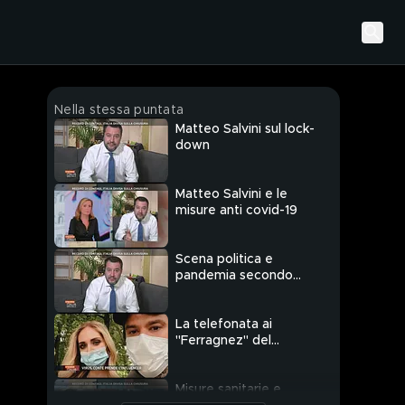
Nella stessa puntata
Matteo Salvini sul lock-
down
Matteo Salvini e le
misure anti covid-19
Scena politica e
pandemia secondo
Matteo Salvini
La telefonata ai
"Ferragnez" del
Premier
Misure sanitarie e