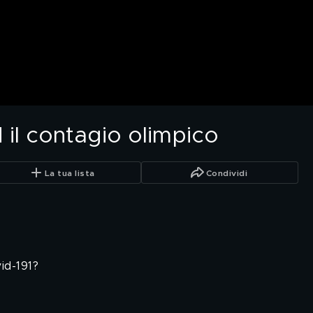
 il contagio olimpico
La tua lista
Condividi
id-191?