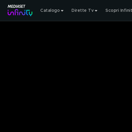
Catalogo
Dirette Tv
Scopri Infini