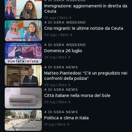
4 DI SERA WEEKEND
Immigrazione: aggiornamenti in diretta da
Ceuta
01 ago | Rete 4
4 DI SERA WEEKEND
Crisi migranti: le ultime notizie da Ceuta
02 ago | Rete 4
4 DI SERA WEEKEND
Domenica 26 luglio
26 lug | Rete 4
PUNTATA INTERA
4 DI SERA NEWS
Matteo Piantedosi: "C'è un pregiudizio nei
confronti della polizia"
29 lug | Rete 4
4 DI SERA NEWS
Città italiane nella morsa del Sole
29 lug | Rete 4
4 DI SERA NEWS
Politica e clima in Italia
31 lug | Rete 4