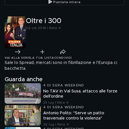
Puntata intera
Oltre i 300
02 ott 2018 | Rete 4
VAI ALLA SERIE
LA TUA LISTA
CONDIVIDI
Sale lo Spread, mercati sono in fibrillazione e l'Europa ci
bacchetta.
Guarda anche
4 DI SERA WEEKEND
No TAV in Val Susa, attacco alle forze
dell'ordine
25 lug | Rete 4
4 DI SERA WEEKEND
Antonio Polito: "Serve un patto
trasversale contro la violenza"
26 lug | Rete 4