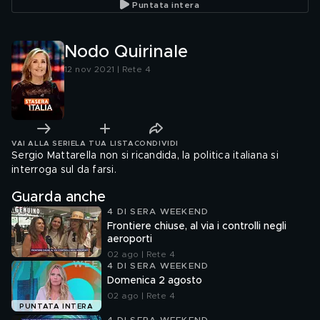
Puntata intera
Nodo Quirinale
12 nov 2021 | Rete 4
VAI ALLA SERIE
LA TUA LISTA
CONDIVIDI
Sergio Mattarella non si ricandida, la politica italiana si
interroga sul da farsi.
Guarda anche
4 DI SERA WEEKEND
Frontiere chiuse, al via i controlli negli
aeroporti
02 ago | Rete 4
4 DI SERA WEEKEND
Domenica 2 agosto
02 ago | Rete 4
PUNTATA INTERA