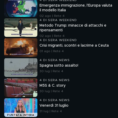
4 DI SERA WEEKEND
Emergenza immigrazione, l'Europa valuta
il modello Italia
02 ago | Rete 4
4 DI SERA WEEKEND
Metodo Trump: minacce di attacchi e
ripensamenti
02 ago | Rete 4
4 DI SERA WEEKEND
Crisi migranti, scontri e lacrime a Ceuta
01 ago | Rete 4
4 DI SERA NEWS
Spagna sotto assalto!
30 lug | Rete 4
4 DI SERA NEWS
M5S & C. story
30 lug | Rete 4
4 DI SERA NEWS
Venerdì 31 luglio
31 lug | Rete 4
PUNTATA INTERA