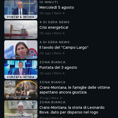
10 MINUTI
Mercoledì 5 agosto
05 ago | Rete 4
PUNTATA INTERA
4 DI SERA NEWS
Crisi energetica!
05 ago | Rete 4
4 DI SERA NEWS
Il tavolo del "Campo Largo"
05 ago | Rete 4
ZONA BIANCA
Puntata del 3 agosto
03 ago | Rete 4
PUNTATA INTERA
ZONA BIANCA
Crans-Montana, le famiglie delle vittime
aspettano ancora giustizia
31 lug | Rete 4
ZONA BIANCA
Crans-Montana, la storia di Leonardo
Bove, dato per disperso nel rogo