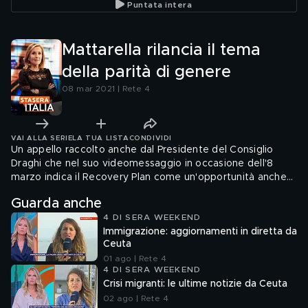
Puntata intera
Mattarella rilancia il tema
della parità di genere
08 mar 2021 | Rete 4
VAI ALLA SERIE
LA TUA LISTA
CONDIVIDI
Un appello raccolto anche dal Presidente del Consiglio
Draghi che nel suo videomessaggio in occasione dell'8
marzo indica il Recovery Plan come un'opportunità anche
per le donne
Guarda anche
4 DI SERA WEEKEND
Immigrazione: aggiornamenti in diretta da
Ceuta
01 ago | Rete 4
4 DI SERA WEEKEND
Crisi migranti: le ultime notizie da Ceuta
02 ago | Rete 4