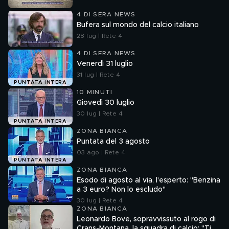
4 DI SERA NEWS
Bufera sul mondo del calcio italiano
28 lug | Rete 4
4 DI SERA NEWS
Venerdì 31 luglio
31 lug | Rete 4
PUNTATA INTERA
10 MINUTI
Giovedì 30 luglio
30 lug | Rete 4
PUNTATA INTERA
ZONA BIANCA
Puntata del 3 agosto
03 ago | Rete 4
PUNTATA INTERA
ZONA BIANCA
Esodo di agosto al via, l'esperto: "Benzina
a 3 euro? Non lo escludo"
30 lug | Rete 4
ZONA BIANCA
Leonardo Bove, sopravvissuto al rogo di
Crans-Montana, la squadra di calcio: "Ti