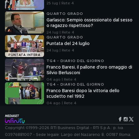
25 lug | Rete 4
QUARTO GRADO
Garlasco: Sempio ossessionato dal sesso
o ragazzo rispettoso?
24 lug | Rete 4
QUARTO GRADO
Puntata del 24 luglio
24 lug | Rete 4
PUNTATA INTERA
TG4 - DIARIO DEL GIORNO
Franco Baresi, il pallone d'oro omaggio di
Silvio Berlusconi
04 ago | Rete 4
TG4 - DIARIO DEL GIORNO
Franco Baresi dopo la vittoria dello
scudetto nel 1992
04 ago | Rete 4
Copyright ©1999-2026 RTI Business Digital - RTI S.p.A.: p. iva
03976881007 - Sede legale: Largo del Nazareno 8, 00187 Roma.