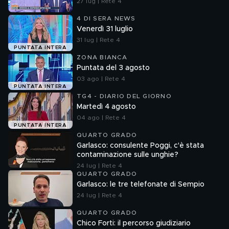
27 lug | Rete 4
4 DI SERA NEWS
Venerdì 31 luglio
31 lug | Rete 4
PUNTATA INTERA
ZONA BIANCA
Puntata del 3 agosto
03 ago | Rete 4
PUNTATA INTERA
TG4 - DIARIO DEL GIORNO
Martedì 4 agosto
04 ago | Rete 4
PUNTATA INTERA
QUARTO GRADO
Garlasco: consulente Poggi, c'è stata
contaminazione sulle unghie?
24 lug | Rete 4
QUARTO GRADO
Garlasco: le tre telefonate di Sempio
24 lug | Rete 4
QUARTO GRADO
Chico Forti: il percorso giudiziario