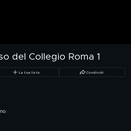
aso del Collegio Roma 1
La tua lista
Condividi
no.