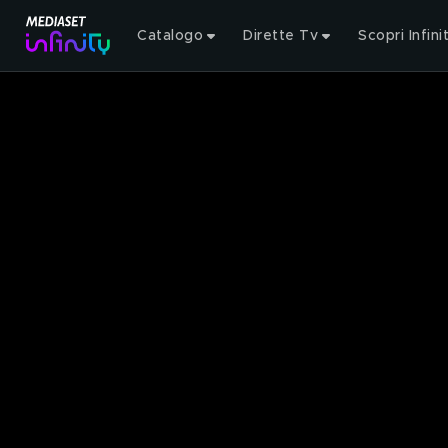
Catalogo
Dirette Tv
Scopri Infini