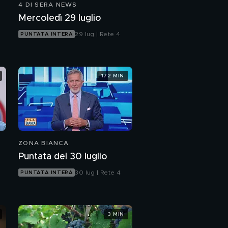
4 DI SERA NEWS
Mercoledì 29 luglio
29 lug | Rete 4
PUNTATA INTERA
172 MIN
ZONA BIANCA
Puntata del 30 luglio
30 lug | Rete 4
PUNTATA INTERA
3 MIN