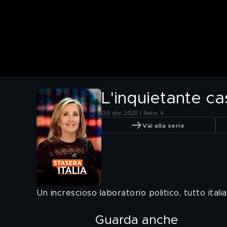
L'inquietante c
09 dic 2021 | Rete 4
Vai alla serie
Un increscioso laboratorio politico, tutto italia
Guarda anche