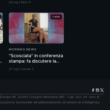
24 lug | Rete 4
1 MIN
MORNING NEWS
"Scosciata" in conferenza
o
stampa: fa discutere la
vicesindaca di Livorno
27 lug | Canale 5
e Europa 46, 20093 Cologno Monzese (MI) - Cap. Soc. int. vers. €
lizzazione funzionale all'addestramento di sistemi di intelligenza