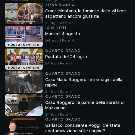
03 ago | Rete 4
ZONA BIANCA
Crans-Montana, le famiglie delle vittime
aspettano ancora giustizia
31 lug | Rete 4
10 MINUTI
Martedì 4 agosto
04 ago | Rete 4
PUNTATA INTERA
QUARTO GRADO
Puntata del 24 luglio
24 lug | Rete 4
PUNTATA INTERA
QUARTO GRADO
Caso Mario Roggero: le immagini della
rapina
24 lug | Rete 4
QUARTO GRADO
Caso Roggero: le parole della sorella di
Mazzarino
24 lug | Rete 4
QUARTO GRADO
Garlasco: consulente Poggi, c'è stata
contaminazione sulle unghie?