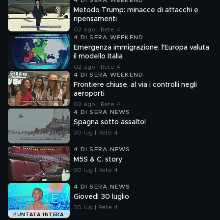
4 DI SERA WEEKEND
Metodo Trump: minacce di attacchi e
ripensamenti
02 ago | Rete 4
4 DI SERA WEEKEND
Emergenza immigrazione, l'Europa valuta
il modello Italia
02 ago | Rete 4
4 DI SERA WEEKEND
Frontiere chiuse, al via i controlli negli
aeroporti
02 ago | Rete 4
4 DI SERA NEWS
Spagna sotto assalto!
30 lug | Rete 4
4 DI SERA NEWS
M5S & C. story
30 lug | Rete 4
4 DI SERA NEWS
Giovedì 30 luglio
30 lug | Rete 4
PUNTATA INTERA