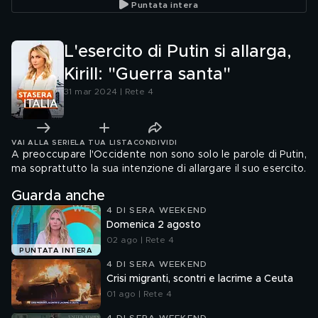
Puntata intera
L'esercito di Putin si allarga,
Kirill: "Guerra santa"
31 mar 2024 | Rete 4
VAI ALLA SERIE
LA TUA LISTA
CONDIVIDI
A preoccupare l'Occidente non sono solo le parole di Putin,
ma soprattutto la sua intenzione di allargare il suo esercito.
Guarda anche
4 DI SERA WEEKEND
Domenica 2 agosto
02 ago | Rete 4
PUNTATA INTERA
4 DI SERA WEEKEND
Crisi migranti, scontri e lacrime a Ceuta
01 ago | Rete 4