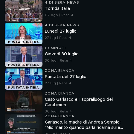
4 DI SERA NEWS
Torrida Italia
07 ago | Rete 4
4 DI SERA NEWS
Lunedì 27 luglio
27 lug | Rete 4
PUNTATA INTERA
10 MINUTI
Giovedì 30 luglio
30 lug | Rete 4
PUNTATA INTERA
ZONA BIANCA
Puntata del 27 luglio
27 lug | Rete 4
PUNTATA INTERA
ZONA BIANCA
Caso Garlasco e il sopralluogo dei
Carabinieri
30 lug | Rete 4
ZONA BIANCA
Garlasco, la madre di Andrea Sempio:
"Mio marito quando parla ricama sulle
cose"