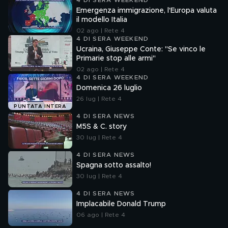
4 DI SERA WEEKEND
Emergenza immigrazione, l'Europa valuta
il modello Italia
02 ago | Rete 4
4 DI SERA WEEKEND
Ucraina, Giuseppe Conte: "Se vinco le
Primarie stop alle armi"
02 ago | Rete 4
4 DI SERA WEEKEND
Domenica 26 luglio
26 lug | Rete 4
PUNTATA INTERA
4 DI SERA NEWS
M5S & C. story
30 lug | Rete 4
4 DI SERA NEWS
Spagna sotto assalto!
30 lug | Rete 4
4 DI SERA NEWS
Implacabile Donald Trump
06 ago | Rete 4