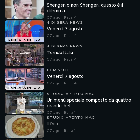
Shengen o non Shengen, questo è il
dilemma....
07 ago | Rete 4
4 DI SERA NEWS
Venerdì 7 agosto
07 ago | Rete 4
PUNTATA INTERA
4 DI SERA NEWS
Torrida Italia
07 ago | Rete 4
10 MINUTI
Venerdì 7 agosto
07 ago | Rete 4
PUNTATA INTERA
STUDIO APERTO MAG
Un menù speciale composto da quattro
grandi chef
07 ago | Italia 1
STUDIO APERTO MAG
Il frico
07 ago | Italia 1