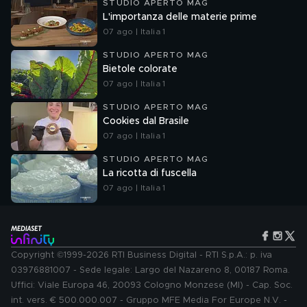
STUDIO APERTO MAG
L'importanza delle materie prime
07 ago | Italia 1
STUDIO APERTO MAG
Bietole colorate
07 ago | Italia 1
STUDIO APERTO MAG
Cookies dal Brasile
07 ago | Italia 1
STUDIO APERTO MAG
La ricotta di fuscella
07 ago | Italia 1
Copyright ©1999-2026 RTI Business Digital - RTI S.p.A.: p. iva
03976881007 - Sede legale: Largo del Nazareno 8, 00187 Roma.
Uffici: Viale Europa 46, 20093 Cologno Monzese (MI) - Cap. Soc.
int. vers. € 500.000.007 - Gruppo MFE Media For Europe N.V. -