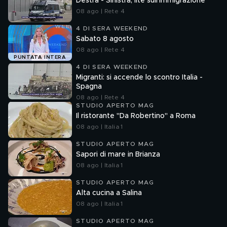
Destra - Sinistra, lite sull'immigrazione
08 ago | Rete 4
4 DI SERA WEEKEND
Sabato 8 agosto
08 ago | Rete 4
PUNTATA INTERA
4 DI SERA WEEKEND
Migranti: si accende lo scontro Italia -
Spagna
08 ago | Rete 4
STUDIO APERTO MAG
Il ristorante "Da Robertino" a Roma
08 ago | Italia 1
STUDIO APERTO MAG
Sapori di mare in Brianza
08 ago | Italia 1
STUDIO APERTO MAG
Alta cucina a Salina
08 ago | Italia 1
STUDIO APERTO MAG