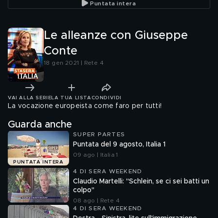
Puntata intera
Le alleanze con Giuseppe
Conte
18 gen 2021 | Rete 4
VAI ALLA SERIE
LA TUA LISTA
CONDIVIDI
La vocazione europeista come faro per tutti!
Guarda anche
SUPER PARTES
Puntata del 9 agosto, Italia 1
09 ago | Italia 1
PUNTATA INTERA
4 DI SERA WEEKEND
Claudio Martelli: "Schlein, se ci sei batti un
colpo"
08 ago | Rete 4
4 DI SERA WEEKEND