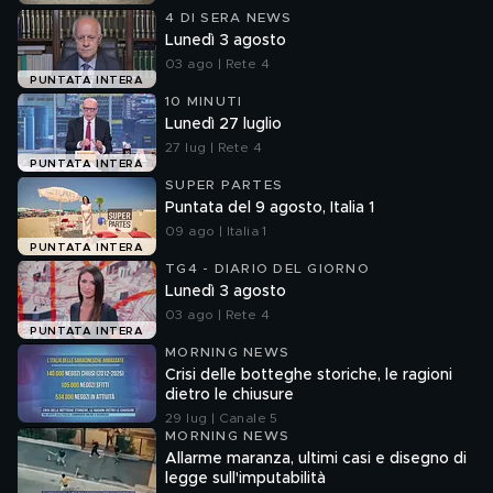
4 DI SERA NEWS
Lunedì 3 agosto
03 ago | Rete 4
PUNTATA INTERA
10 MINUTI
Lunedì 27 luglio
27 lug | Rete 4
PUNTATA INTERA
SUPER PARTES
Puntata del 9 agosto, Italia 1
09 ago | Italia 1
PUNTATA INTERA
TG4 - DIARIO DEL GIORNO
Lunedì 3 agosto
03 ago | Rete 4
PUNTATA INTERA
MORNING NEWS
Crisi delle botteghe storiche, le ragioni
dietro le chiusure
29 lug | Canale 5
MORNING NEWS
Allarme maranza, ultimi casi e disegno di
legge sull'imputabilità