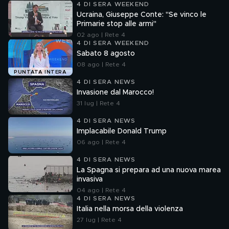
4 DI SERA WEEKEND
Ucraina, Giuseppe Conte: "Se vinco le
Primarie stop alle armi"
02 ago | Rete 4
4 DI SERA WEEKEND
Sabato 8 agosto
08 ago | Rete 4
PUNTATA INTERA
4 DI SERA NEWS
Invasione dal Marocco!
31 lug | Rete 4
4 DI SERA NEWS
Implacabile Donald Trump
06 ago | Rete 4
4 DI SERA NEWS
La Spagna si prepara ad una nuova marea
invasiva
04 ago | Rete 4
4 DI SERA NEWS
Italia nella morsa della violenza
27 lug | Rete 4