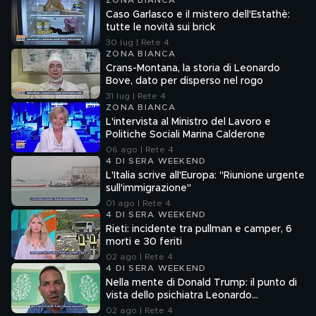
ZONA BIANCA
Caso Garlasco e il mistero dell'Estathè:
tutte le novità sui brick
30 lug | Rete 4
ZONA BIANCA
Crans-Montana, la storia di Leonardo
Bove, dato per disperso nel rogo
31 lug | Rete 4
ZONA BIANCA
L'intervista al Ministro del Lavoro e
Politiche Sociali Marina Calderone
06 ago | Rete 4
4 DI SERA WEEKEND
L'Italia scrive all'Europa: "Riunione urgente
sull'immigrazione"
01 ago | Rete 4
4 DI SERA WEEKEND
Rieti: incidente tra pullman e camper, 6
morti e 30 feriti
02 ago | Rete 4
4 DI SERA WEEKEND
Nella mente di Donald Trump: il punto di
vista dello psichiatra Leonardo
Mendolicchio
02 ago | Rete 4