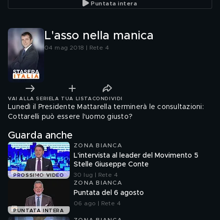
Puntata intera
L'asso nella manica
04 mag 2018 | Rete 4
VAI ALLA SERIE
LA TUA LISTA
CONDIVIDI
Lunedì il Presidente Mattarella terminerà le consultazioni:
Cottarelli può essere l'uomo giusto?
Guarda anche
ZONA BIANCA
L'intervista al leader del Movimento 5
Stelle Giuseppe Conte
30 lug | Rete 4
PROSSIMO VIDEO
ZONA BIANCA
Puntata del 6 agosto
06 ago | Rete 4
PUNTATA INTERA