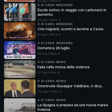
01 ago | Rete 4
4 DI SERA WEEKEND
Esodo estivo, in viaggio con carburanti in
aumento
01 ago | Rete 4
4 DI SERA WEEKEND
Crisi migranti, scontri e lacrime a Ceuta
01 ago | Rete 4
4 DI SERA WEEKEND
Domenica 26 luglio
26 lug | Rete 4
PUNTATA INTERA
4 DI SERA NEWS
Italia nella morsa della violenza
27 lug | Rete 4
4 DI SERA NEWS
Onorevole Giuseppe Valditara, ci dica...
04 ago | Rete 4
4 DI SERA NEWS
La Spagna si prepara ad una nuova marea
invasiva