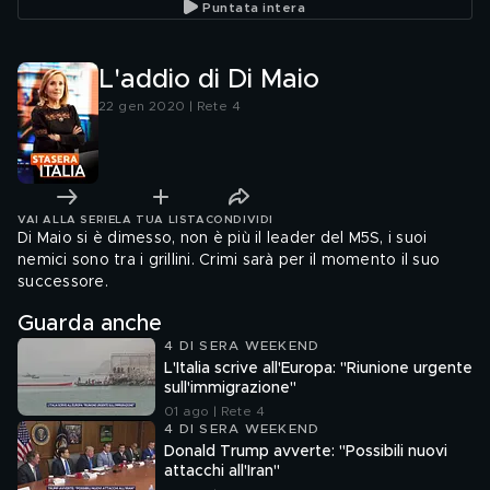
Puntata intera
L'addio di Di Maio
22 gen 2020 | Rete 4
VAI ALLA SERIE
LA TUA LISTA
CONDIVIDI
Di Maio si è dimesso, non è più il leader del M5S, i suoi
nemici sono tra i grillini. Crimi sarà per il momento il suo
successore.
Guarda anche
4 DI SERA WEEKEND
L'Italia scrive all'Europa: "Riunione urgente
sull'immigrazione"
01 ago | Rete 4
4 DI SERA WEEKEND
Donald Trump avverte: "Possibili nuovi
attacchi all'Iran"