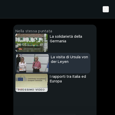
Nella stessa puntata
La solidarietà della
Germania
La visita di Ursula von
der Leyen
I rapporti tra Italia ed
Europa
PROSSIMO VIDEO