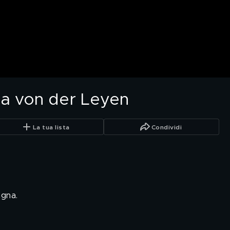
ula von der Leyen
La tua lista
Condividi
agna.