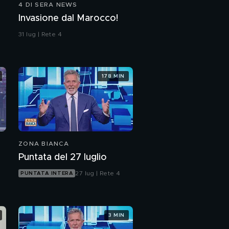
4 DI SERA NEWS
Invasione dal Marocco!
31 lug | Rete 4
178 MIN
ZONA BIANCA
Puntata del 27 luglio
27 lug | Rete 4
PUNTATA INTERA
3 MIN