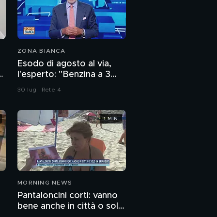
ZONA BIANCA
Esodo di agosto al via,
l'esperto: "Benzina a 3
euro? Non lo escludo"
30 lug | Rete 4
1 MIN
MORNING NEWS
Pantaloncini corti: vanno
bene anche in città o solo