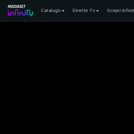
Catalogo
Dirette Tv
Scopri Infini