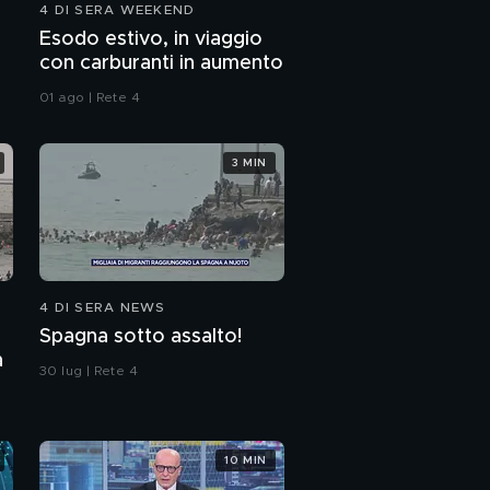
4 DI SERA WEEKEND
Esodo estivo, in viaggio
con carburanti in aumento
01 ago | Rete 4
3 MIN
4 DI SERA NEWS
Spagna sotto assalto!
a
30 lug | Rete 4
10 MIN