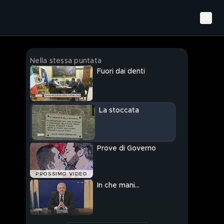
Nella stessa puntata
Fuori dai denti
La stoccata
Prove di Governo
PROSSIMO VIDEO
In che mani...