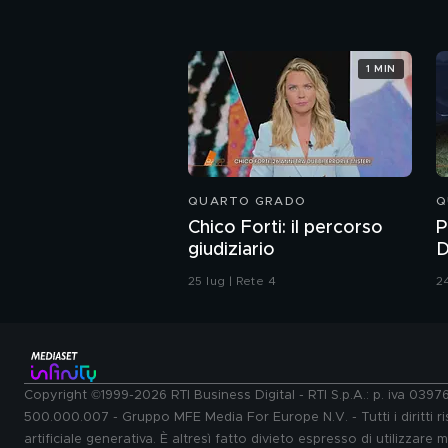
1 MIN
QUARTO GRADO
Q
Chico Forti: il percorso
P
giudiziario
D
P
25 lug | Rete 4
24
Copyright ©1999-2026 RTI Business Digital - RTI S.p.A.: p. iva 039
500.000.007 - Gruppo MFE Media For Europe N.V. - Tutti i diritti ris
artificiale generativa. È altresì fatto divieto espresso di utilizzare