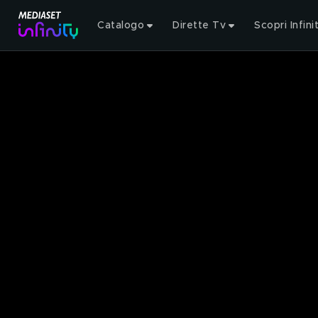
Catalogo
Dirette Tv
Scopri Infini