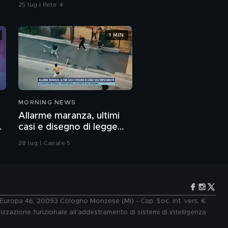
omicidio
25 lug | Rete 4
1 MIN
MORNING NEWS
Allarme maranza, ultimi
o
casi e disegno di legge
sull'imputabilità
28 lug | Canale 5
e Europa 46, 20093 Cologno Monzese (MI) - Cap. Soc. int. vers. €
lizzazione funzionale all'addestramento di sistemi di intelligenza