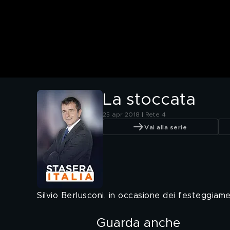
La stoccata
25 apr 2018 | Rete 4
Vai alla serie
Silvio Berlusconi, in occasione dei festeggiament
Guarda anche