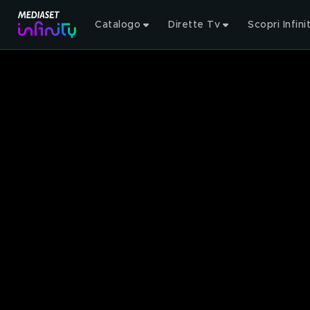
Catalogo
Dirette Tv
Scopri Infini