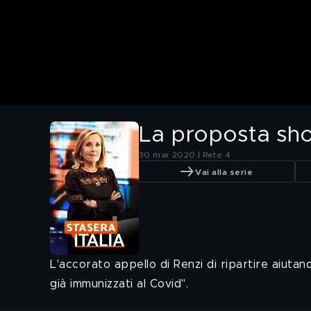
La proposta sho
30 mar 2020 | Rete 4
Vai alla serie
L'accorato appello di Renzi di ripartire aiutan
già immunizzati al Covid".