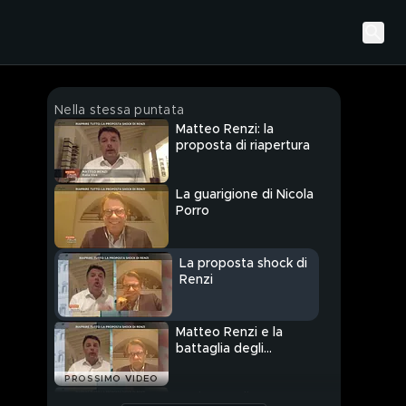
Nella stessa puntata
Matteo Renzi: la
proposta di riapertura
La guarigione di Nicola
Porro
La proposta shock di
Renzi
Matteo Renzi e la
battaglia degli
eurobond
PROSSIMO VIDEO
La ricetta di Matteo