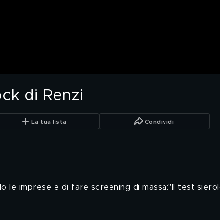
ck di Renzi
La tua lista
Condividi
do le imprese e di fare screening di massa:"Il test sier