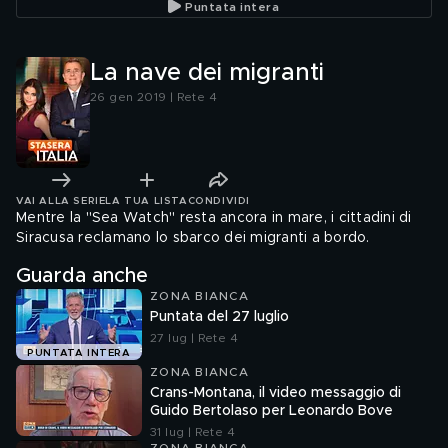
Puntata intera
La nave dei migranti
26 gen 2019 | Rete 4
VAI ALLA SERIE
LA TUA LISTA
CONDIVIDI
Mentre la "Sea Watch" resta ancora in mare, i cittadini di
Siracusa reclamano lo sbarco dei migranti a bordo.
Guarda anche
ZONA BIANCA
Puntata del 27 luglio
27 lug | Rete 4
PUNTATA INTERA
ZONA BIANCA
Crans-Montana, il video messaggio di
Guido Bertolaso per Leonardo Bove
31 lug | Rete 4