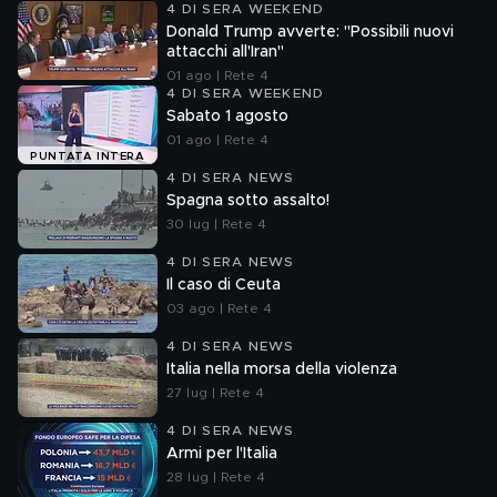
4 DI SERA WEEKEND
Donald Trump avverte: "Possibili nuovi
attacchi all'Iran"
01 ago | Rete 4
4 DI SERA WEEKEND
Sabato 1 agosto
01 ago | Rete 4
PUNTATA INTERA
4 DI SERA NEWS
Spagna sotto assalto!
30 lug | Rete 4
4 DI SERA NEWS
Il caso di Ceuta
03 ago | Rete 4
4 DI SERA NEWS
Italia nella morsa della violenza
27 lug | Rete 4
4 DI SERA NEWS
Armi per l'Italia
28 lug | Rete 4