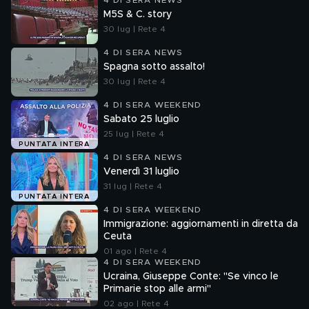
4 DI SERA NEWS
M5S & C. story
30 lug | Rete 4
4 DI SERA NEWS
Spagna sotto assalto!
30 lug | Rete 4
4 DI SERA WEEKEND
Sabato 25 luglio
25 lug | Rete 4
PUNTATA INTERA
4 DI SERA NEWS
Venerdì 31 luglio
31 lug | Rete 4
PUNTATA INTERA
4 DI SERA WEEKEND
Immigrazione: aggiornamenti in diretta da
Ceuta
01 ago | Rete 4
4 DI SERA WEEKEND
Ucraina, Giuseppe Conte: "Se vinco le
Primarie stop alle armi"
02 ago | Rete 4