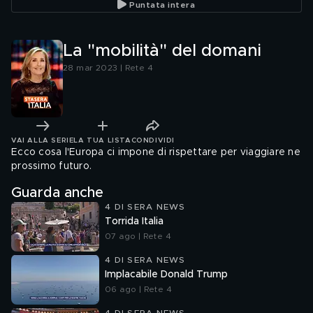
Puntata intera
La "mobilità" del domani
28 mar 2023 | Rete 4
VAI ALLA SERIE
LA TUA LISTA
CONDIVIDI
Ecco cosa l'Europa ci impone di rispettare per viaggiare ne
prossimo futuro.
Guarda anche
4 DI SERA NEWS
Torrida Italia
07 ago | Rete 4
4 DI SERA NEWS
Implacabile Donald Trump
06 ago | Rete 4