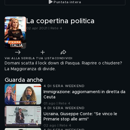
Puntata intera
La copertina politica
02 apr 2021 | Rete 4
VAI ALLA SERIE
LA TUA LISTA
CONDIVIDI
Domani scatta il lock down di Pasqua. Riaprire o chiudere?
La Maggioranza di divide.
Guarda anche
4 DI SERA WEEKEND
Immigrazione: aggiornamenti in diretta da
Ceuta
01 ago | Rete 4
4 DI SERA WEEKEND
Ucraina, Giuseppe Conte: "Se vinco le
Primarie stop alle armi"
02 ago | Rete 4