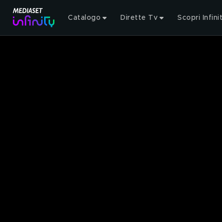
Catalogo
Dirette Tv
Scopri Infini