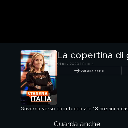
La copertina di 
01 nov 2020 | Rete 4
Vai alla serie
Governo verso coprifuoco alle 18 anziani a cas
Guarda anche