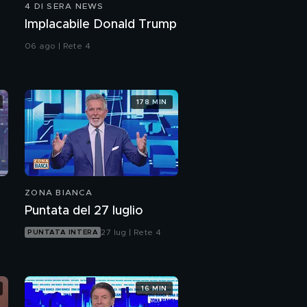
4 DI SERA NEWS
Implacabile Donald Trump
06 ago | Rete 4
178 MIN
ZONA BIANCA
Puntata del 27 luglio
27 lug | Rete 4
PUNTATA INTERA
16 MIN