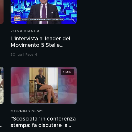
ZONA BIANCA
L'intervista al leader del
Movimento 5 Stelle
Giuseppe Conte
30 lug | Rete 4
1 MIN
MORNING NEWS
"Scosciata" in conferenza
o
stampa: fa discutere la