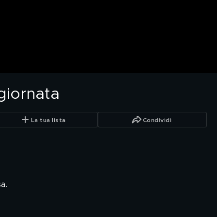
giornata
La tua lista
Condividi
a.