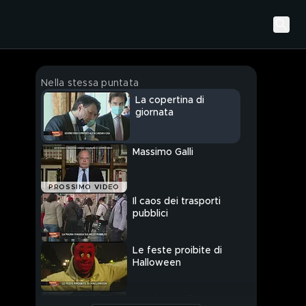
Nella stessa puntata
La copertina di
giornata
Massimo Galli
PROSSIMO VIDEO
Il caos dei trasporti
pubblici
Le feste proibite di
Halloween
Massimo Galli: