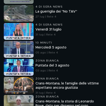
4 DI SERA NEWS
La guerriglia dei "No TAV"
27 lug | Rete 4
4 DI SERA NEWS
Venerdì 31 luglio
31 lug | Rete 4
PUNTATA INTERA
10 MINUTI
Mercoledì 5 agosto
05 ago | Rete 4
PUNTATA INTERA
ZONA BIANCA
Puntata del 3 agosto
03 ago | Rete 4
PUNTATA INTERA
ZONA BIANCA
Crans-Montana, le famiglie delle vittime
aspettano ancora giustizia
31 lug | Rete 4
ZONA BIANCA
Crans-Montana, la storia di Leonardo
Bove, dato per disperso nel rogo