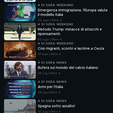
PUNTATA INTERA
4 DI SERA WEEKEND
Emergenza immigrazione, l'Europa valuta
il modello Italia
02 ago | Rete 4
4 DI SERA WEEKEND
Metodo Trump: minacce di attacchi e
ripensamenti
02 ago | Rete 4
4 DI SERA WEEKEND
Crisi migranti, scontri e lacrime a Ceuta
01 ago | Rete 4
4 DI SERA NEWS
Bufera sul mondo del calcio italiano
28 lug | Rete 4
4 DI SERA NEWS
Armi per l'Italia
28 lug | Rete 4
4 DI SERA NEWS
Spagna sotto assalto!
30 lug | Rete 4