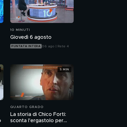
10 MINUTI
Giovedì 6 agosto
06 ago | Rete 4
PUNTATA INTERA
5 MIN
QUARTO GRADO
La storia di Chico Forti:
o
sconta l'ergastolo per