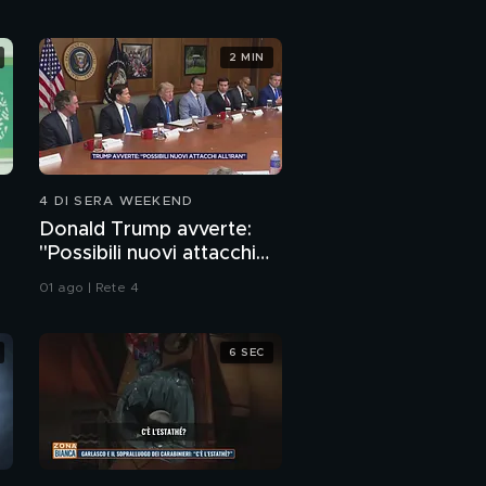
2 MIN
4 DI SERA WEEKEND
Donald Trump avverte:
"Possibili nuovi attacchi
o
all'Iran"
01 ago | Rete 4
6 SEC