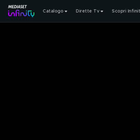
Catalogo
Dirette Tv
Scopri Infini