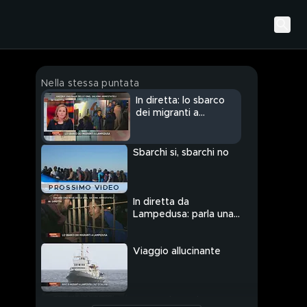
Nella stessa puntata
In diretta: lo sbarco
dei migranti a
Lampedusa
Sbarchi si, sbarchi no
PROSSIMO VIDEO
In diretta da
Lampedusa: parla una
volontaria
Viaggio allucinante
Lampedusa: sbarco