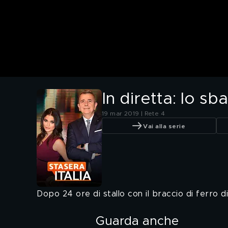
In diretta: lo s
19 mar 2019 | Rete 4
Vai alla serie
Dopo 24 ore di stallo con il braccio di ferro d
Guarda anche