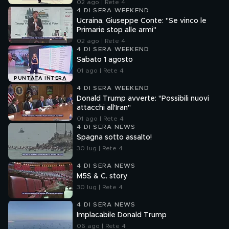
02 ago | Rete 4
4 DI SERA WEEKEND
Ucraina, Giuseppe Conte: "Se vinco le
Primarie stop alle armi"
02 ago | Rete 4
4 DI SERA WEEKEND
Sabato 1 agosto
01 ago | Rete 4
PUNTATA INTERA
4 DI SERA WEEKEND
Donald Trump avverte: "Possibili nuovi
attacchi all'Iran"
01 ago | Rete 4
4 DI SERA NEWS
Spagna sotto assalto!
30 lug | Rete 4
4 DI SERA NEWS
M5S & C. story
30 lug | Rete 4
4 DI SERA NEWS
Implacabile Donald Trump
06 ago | Rete 4