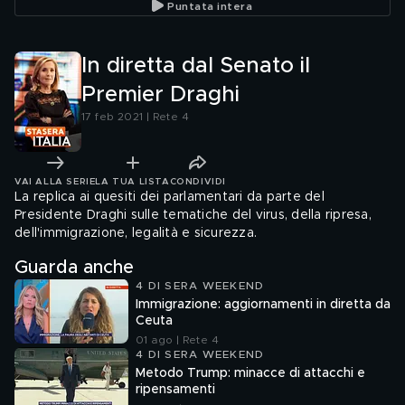
Puntata intera
In diretta dal Senato il
Premier Draghi
17 feb 2021 | Rete 4
VAI ALLA SERIE
LA TUA LISTA
CONDIVIDI
La replica ai quesiti dei parlamentari da parte del
Presidente Draghi sulle tematiche del virus, della ripresa,
dell'immigrazione, legalità e sicurezza.
Guarda anche
4 DI SERA WEEKEND
Immigrazione: aggiornamenti in diretta da
Ceuta
01 ago | Rete 4
4 DI SERA WEEKEND
Metodo Trump: minacce di attacchi e
ripensamenti