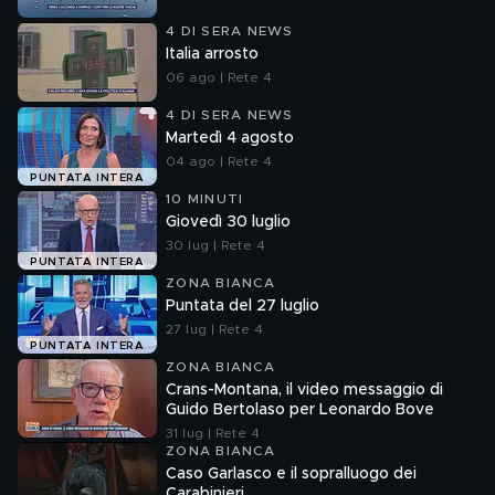
4 DI SERA NEWS
Italia arrosto
06 ago | Rete 4
4 DI SERA NEWS
Martedì 4 agosto
04 ago | Rete 4
PUNTATA INTERA
10 MINUTI
Giovedì 30 luglio
30 lug | Rete 4
PUNTATA INTERA
ZONA BIANCA
Puntata del 27 luglio
27 lug | Rete 4
PUNTATA INTERA
ZONA BIANCA
Crans-Montana, il video messaggio di
Guido Bertolaso per Leonardo Bove
31 lug | Rete 4
ZONA BIANCA
Caso Garlasco e il sopralluogo dei
Carabinieri