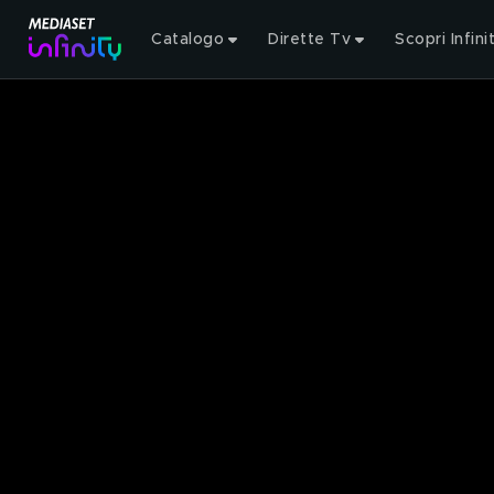
Catalogo
Dirette Tv
Scopri Infini