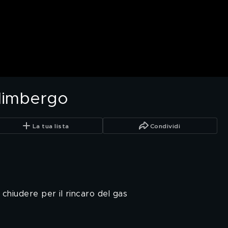
ilimbergo
La tua lista
Condividi
 chiudere per il rincaro del gas