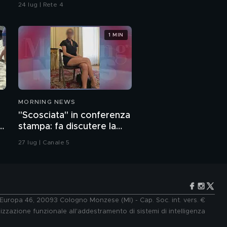
24 lug | Rete 4
1 MIN
MORNING NEWS
"Scosciata" in conferenza
o
stampa: fa discutere la
vicesindaca di Livorno
27 lug | Canale 5
e Europa 46, 20093 Cologno Monzese (MI) - Cap. Soc. int. vers. €
lizzazione funzionale all'addestramento di sistemi di intelligenza