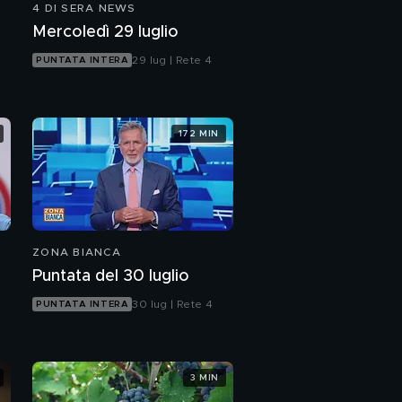
4 DI SERA NEWS
Mercoledì 29 luglio
29 lug | Rete 4
PUNTATA INTERA
172 MIN
ZONA BIANCA
Puntata del 30 luglio
30 lug | Rete 4
PUNTATA INTERA
3 MIN