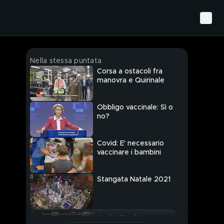
Nella stessa puntata
Corsa a ostacoli fra
manovra e Quirinale
Obbligo vaccinale: Sì o
no?
Covid: E' necessario
vaccinare i bambini
Stangata Natale 2021
In diretta da