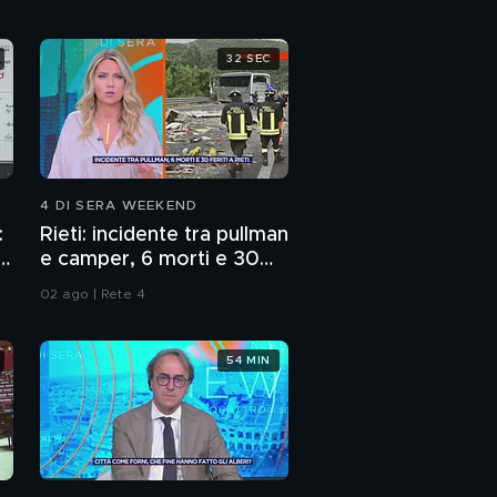
32 SEC
4 DI SERA WEEKEND
:
Rieti: incidente tra pullman
p
e camper, 6 morti e 30
feriti
02 ago | Rete 4
54 MIN