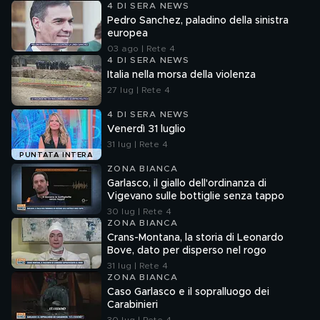
4 DI SERA NEWS
Pedro Sanchez, paladino della sinistra
europea
03 ago | Rete 4
4 DI SERA NEWS
Italia nella morsa della violenza
27 lug | Rete 4
4 DI SERA NEWS
Venerdì 31 luglio
31 lug | Rete 4
PUNTATA INTERA
ZONA BIANCA
Garlasco, il giallo dell'ordinanza di
Vigevano sulle bottiglie senza tappo
30 lug | Rete 4
ZONA BIANCA
Crans-Montana, la storia di Leonardo
Bove, dato per disperso nel rogo
31 lug | Rete 4
ZONA BIANCA
Caso Garlasco e il sopralluogo dei
Carabinieri