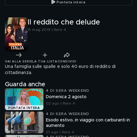
Puntata intera
Il reddito che delude
15 mag 2019 | Rete 4
VAI ALLA SERIE
LA TUA LISTA
CONDIVIDI
Una famiglia sulle spalle e solo 40 euro di reddito di
cittadinanza.
Guarda anche
4 DI SERA WEEKEND
Domenica 2 agosto
02 ago | Rete 4
PUNTATA INTERA
4 DI SERA WEEKEND
Esodo estivo, in viaggio con carburanti in
aumento
01 ago | Rete 4