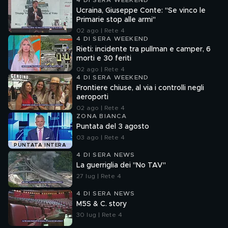
4 DI SERA WEEKEND
Ucraina, Giuseppe Conte: "Se vinco le
Primarie stop alle armi"
02 ago | Rete 4
4 DI SERA WEEKEND
Rieti: incidente tra pullman e camper, 6
morti e 30 feriti
02 ago | Rete 4
4 DI SERA WEEKEND
Frontiere chiuse, al via i controlli negli
aeroporti
02 ago | Rete 4
ZONA BIANCA
Puntata del 3 agosto
03 ago | Rete 4
PUNTATA INTERA
4 DI SERA NEWS
La guerriglia dei "No TAV"
27 lug | Rete 4
4 DI SERA NEWS
M5S & C. story
30 lug | Rete 4