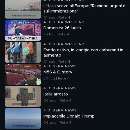
4 DI SERA WEEKEND
L'Italia scrive all'Europa: "Riunione urgente
sull'immigrazione"
01 ago | Rete 4
4 DI SERA WEEKEND
Domenica 26 luglio
26 lug | Rete 4
PUNTATA INTERA
4 DI SERA WEEKEND
Esodo estivo, in viaggio con carburanti in
aumento
01 ago | Rete 4
4 DI SERA NEWS
M5S & C. story
30 lug | Rete 4
4 DI SERA NEWS
Italia arrosto
06 ago | Rete 4
4 DI SERA NEWS
Implacabile Donald Trump
06 ago | Rete 4