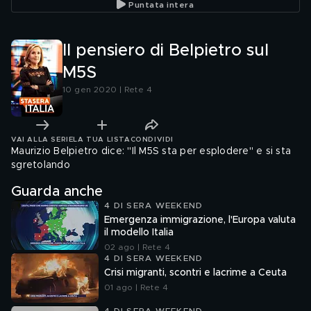
Puntata intera
Il pensiero di Belpietro sul
M5S
10 gen 2020 | Rete 4
VAI ALLA SERIE
LA TUA LISTA
CONDIVIDI
Maurizio Belpietro dice: "Il M5S sta per esplodere" e si sta
sgretolando
Guarda anche
4 DI SERA WEEKEND
Emergenza immigrazione, l'Europa valuta
il modello Italia
02 ago | Rete 4
4 DI SERA WEEKEND
Crisi migranti, scontri e lacrime a Ceuta
01 ago | Rete 4