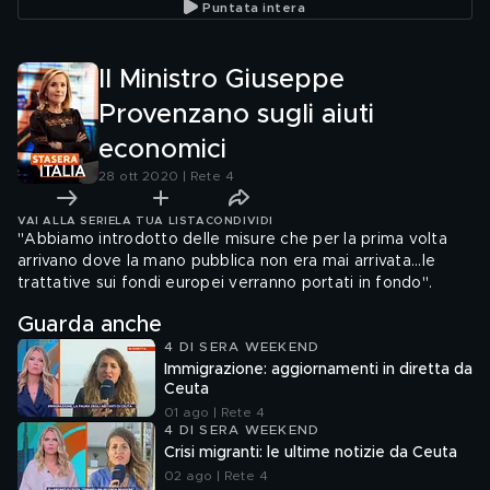
Puntata intera
Il Ministro Giuseppe
Provenzano sugli aiuti
economici
28 ott 2020 | Rete 4
VAI ALLA SERIE
LA TUA LISTA
CONDIVIDI
"Abbiamo introdotto delle misure che per la prima volta
arrivano dove la mano pubblica non era mai arrivata...le
trattative sui fondi europei verranno portati in fondo".
Guarda anche
4 DI SERA WEEKEND
Immigrazione: aggiornamenti in diretta da
Ceuta
01 ago | Rete 4
4 DI SERA WEEKEND
Crisi migranti: le ultime notizie da Ceuta
02 ago | Rete 4