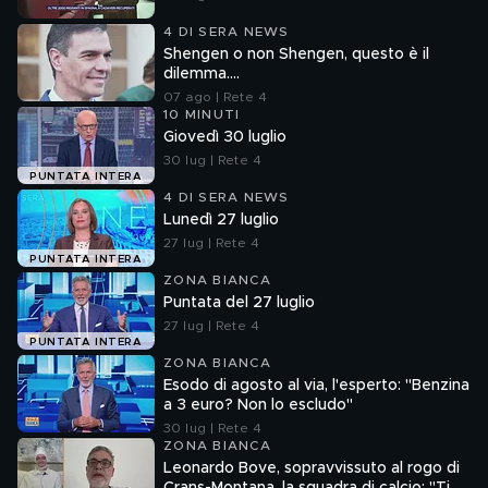
4 DI SERA NEWS
Shengen o non Shengen, questo è il
dilemma....
07 ago | Rete 4
10 MINUTI
Giovedì 30 luglio
30 lug | Rete 4
PUNTATA INTERA
4 DI SERA NEWS
Lunedì 27 luglio
27 lug | Rete 4
PUNTATA INTERA
ZONA BIANCA
Puntata del 27 luglio
27 lug | Rete 4
PUNTATA INTERA
ZONA BIANCA
Esodo di agosto al via, l'esperto: "Benzina
a 3 euro? Non lo escludo"
30 lug | Rete 4
ZONA BIANCA
Leonardo Bove, sopravvissuto al rogo di