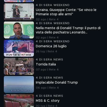
4 DI SERA WEEKEND
Ucraina, Giuseppe Conte: "Se vinco le
Primarie stop alle armi"
02 ago | Rete 4
4 DI SERA WEEKEND
Nella mente di Donald Trump: il punto di
vista dello psichiatra Leonardo
Mendolicchio
02 ago | Rete 4
4 DI SERA WEEKEND
Domenica 26 luglio
26 lug | Rete 4
PUNTATA INTERA
4 DI SERA NEWS
Torrida Italia
07 ago | Rete 4
4 DI SERA NEWS
Implacabile Donald Trump
06 ago | Rete 4
4 DI SERA NEWS
M5S & C. story
30 lug | Rete 4