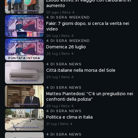
Esodo estivo, in viaggio con carburanti in
aumento
01 ago | Rete 4
4 DI SERA WEEKEND
Fakir: 7 giorni dopo, si cerca la verità nei
video
26 lug | Rete 4
4 DI SERA WEEKEND
Domenica 26 luglio
26 lug | Rete 4
PUNTATA INTERA
4 DI SERA NEWS
Città italiane nella morsa del Sole
29 lug | Rete 4
4 DI SERA NEWS
Matteo Piantedosi: "C'è un pregiudizio nei
confronti della polizia"
29 lug | Rete 4
4 DI SERA NEWS
Politica e clima in Italia
31 lug | Rete 4
4 DI SERA NEWS