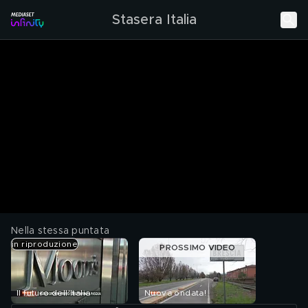
Stasera Italia
Nella stessa puntata
in riproduzione
PROSSIMO VIDEO
Il futuro dell'Italia
Nuova ondata!