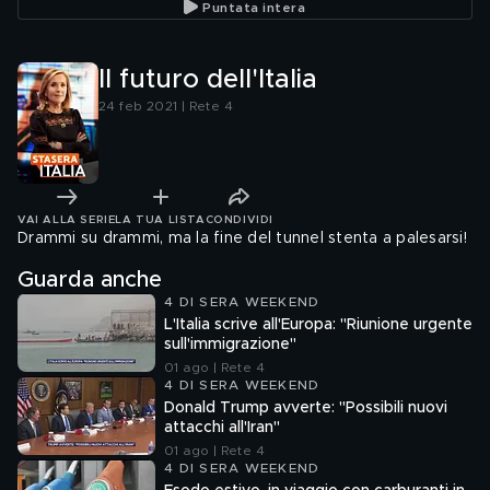
Puntata intera
Il futuro dell'Italia
24 feb 2021 | Rete 4
VAI ALLA SERIE
LA TUA LISTA
CONDIVIDI
Drammi su drammi, ma la fine del tunnel stenta a palesarsi!
Guarda anche
4 DI SERA WEEKEND
L'Italia scrive all'Europa: "Riunione urgente
sull'immigrazione"
01 ago | Rete 4
4 DI SERA WEEKEND
Donald Trump avverte: "Possibili nuovi
attacchi all'Iran"
01 ago | Rete 4
4 DI SERA WEEKEND