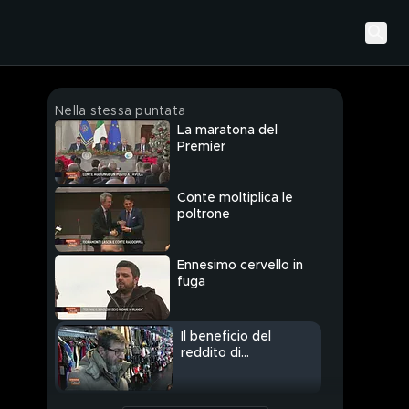
Nella stessa puntata
La maratona del
Premier
Conte moltiplica le
poltrone
Ennesimo cervello in
fuga
Il beneficio del
reddito di
cittadinanza