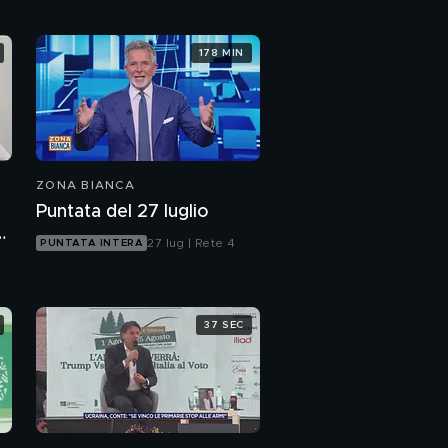
178 MIN
ZONA BIANCA
Puntata del 27 luglio
27 lug | Rete 4
PUNTATA INTERA
37 SEC