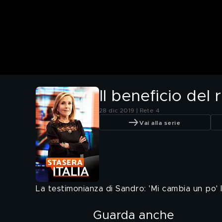
Il beneficio del 
28 dic 2019 | Rete 4
Vai alla serie
La testimonianza di Sandro: 'Mi cambia un po'
Guarda anche