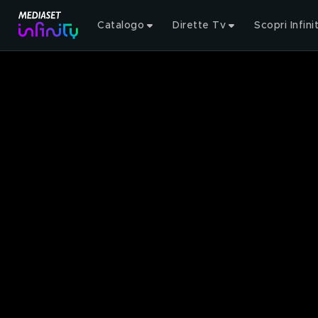
Catalogo
Dirette Tv
Scopri Infini