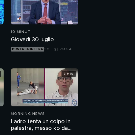
10 MINUTI
Giovedì 30 luglio
30 lug | Rete 4
PUNTATA INTERA
3 MIN
MORNING NEWS
Ladro tenta un colpo in
palestra, messo ko da