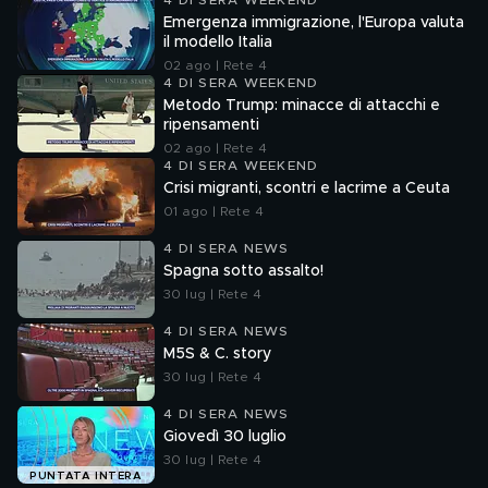
4 DI SERA WEEKEND
Emergenza immigrazione, l'Europa valuta
il modello Italia
02 ago | Rete 4
4 DI SERA WEEKEND
Metodo Trump: minacce di attacchi e
ripensamenti
02 ago | Rete 4
4 DI SERA WEEKEND
Crisi migranti, scontri e lacrime a Ceuta
01 ago | Rete 4
4 DI SERA NEWS
Spagna sotto assalto!
30 lug | Rete 4
4 DI SERA NEWS
M5S & C. story
30 lug | Rete 4
4 DI SERA NEWS
Giovedì 30 luglio
30 lug | Rete 4
PUNTATA INTERA