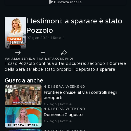
Puntata intera
I testimoni: a sparare è stato
Pozzolo
07 gen 2024 | Rete 4
VAI ALLA SERIE
LA TUA LISTA
CONDIVIDI
Il caso Pozzolo continua a far discutere: secondo il Corriere
della Sera sarebbe stato proprio il deputato a sparare.
Guarda anche
4 DI SERA WEEKEND
Frontiere chiuse, al via i controlli negli
aeroporti
02 ago | Rete 4
4 DI SERA WEEKEND
Domenica 2 agosto
02 ago | Rete 4
PUNTATA INTERA