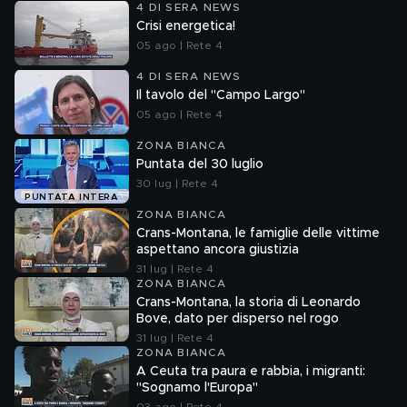
4 DI SERA NEWS
Crisi energetica!
05 ago | Rete 4
4 DI SERA NEWS
Il tavolo del "Campo Largo"
05 ago | Rete 4
ZONA BIANCA
Puntata del 30 luglio
30 lug | Rete 4
PUNTATA INTERA
ZONA BIANCA
Crans-Montana, le famiglie delle vittime
aspettano ancora giustizia
31 lug | Rete 4
ZONA BIANCA
Crans-Montana, la storia di Leonardo
Bove, dato per disperso nel rogo
31 lug | Rete 4
ZONA BIANCA
A Ceuta tra paura e rabbia, i migranti:
"Sognamo l'Europa"