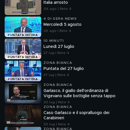
Italia arrosto
06 ago | Rete 4
4 DI SERA NEWS
Mercoledì 5 agosto
05 ago | Rete 4
PUNTATA INTERA
10 MINUTI
Lunedì 27 luglio
27 lug | Rete 4
PUNTATA INTERA
ZONA BIANCA
Puntata del 27 luglio
27 lug | Rete 4
PUNTATA INTERA
ZONA BIANCA
Garlasco, il giallo dell'ordinanza di
Vigevano sulle bottiglie senza tappo
30 lug | Rete 4
ZONA BIANCA
Caso Garlasco e il sopralluogo dei
Carabinieri
30 lug | Rete 4
ZONA BIANCA