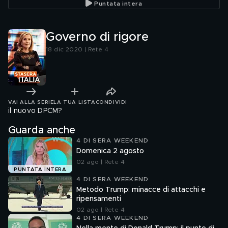
Puntata intera
Governo di rigore
18 dic 2020 | Rete 4
VAI ALLA SERIE
LA TUA LISTA
CONDIVIDI
il nuovo DPCM?
Guarda anche
4 DI SERA WEEKEND
Domenica 2 agosto
02 ago | Rete 4
PUNTATA INTERA
4 DI SERA WEEKEND
Metodo Trump: minacce di attacchi e
ripensamenti
02 ago | Rete 4
4 DI SERA WEEKEND