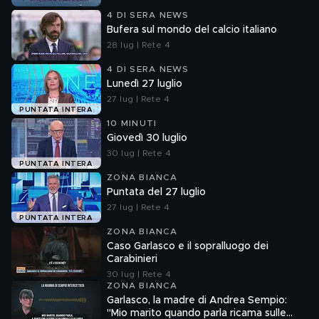
4 DI SERA NEWS
Bufera sul mondo del calcio italiano
28 lug | Rete 4
4 DI SERA NEWS
Lunedì 27 luglio
27 lug | Rete 4
PUNTATA INTERA
10 MINUTI
Giovedì 30 luglio
30 lug | Rete 4
PUNTATA INTERA
ZONA BIANCA
Puntata del 27 luglio
27 lug | Rete 4
PUNTATA INTERA
ZONA BIANCA
Caso Garlasco e il sopralluogo dei
Carabinieri
30 lug | Rete 4
ZONA BIANCA
Garlasco, la madre di Andrea Sempio:
"Mio marito quando parla ricama sulle