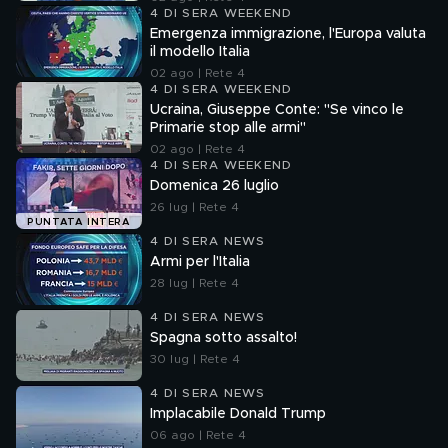
4 DI SERA WEEKEND
Emergenza immigrazione, l'Europa valuta
il modello Italia
02 ago | Rete 4
4 DI SERA WEEKEND
Ucraina, Giuseppe Conte: "Se vinco le
Primarie stop alle armi"
02 ago | Rete 4
4 DI SERA WEEKEND
Domenica 26 luglio
26 lug | Rete 4
PUNTATA INTERA
4 DI SERA NEWS
Armi per l'Italia
28 lug | Rete 4
4 DI SERA NEWS
Spagna sotto assalto!
30 lug | Rete 4
4 DI SERA NEWS
Implacabile Donald Trump
06 ago | Rete 4