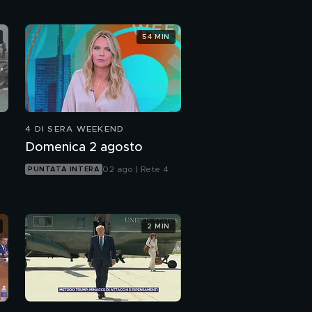
54 MIN
4 DI SERA WEEKEND
Domenica 2 agosto
02 ago | Rete 4
PUNTATA INTERA
2 MIN