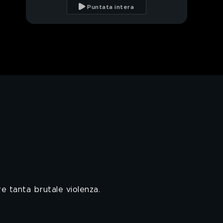
Puntata intera
re tanta brutale violenza.