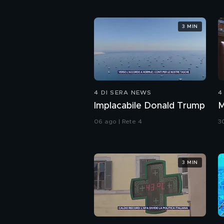
3 MIN
4 DI SERA NEWS
4
Implacabile Donald Trump
06 ago | Rete 4
30
3 MIN