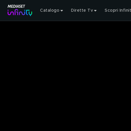
Catalogo
Dirette Tv
Scopri Infini