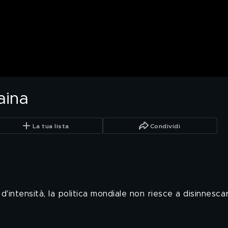
aina
La tua lista
Condividi
'intensità, la politica mondiale non riesce a disinnesca